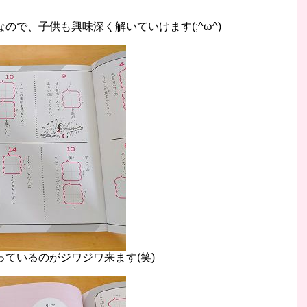
ので、子供も興味深く解いていけます(;^ω^)
ているのがジワジワ来ます(笑)