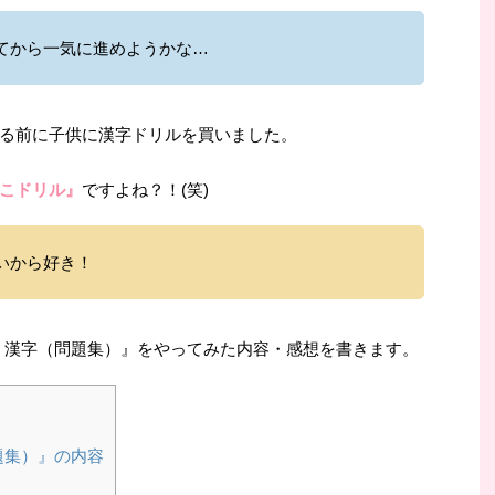
てから一気に進めようかな…
る前に子供に漢字ドリルを買いました。
こドリル』
ですよね？！(笑)
いから好き！
年 漢字（問題集）』をやってみた内容・感想を書きます。
題集）』の内容