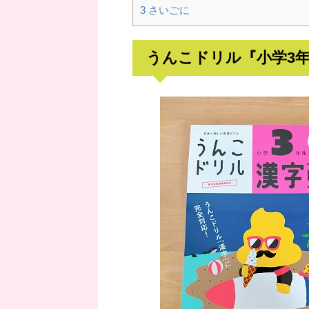
3
さいごに
うんこドリル『小学3年