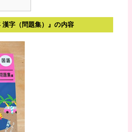
 漢字（問題集）』の内容