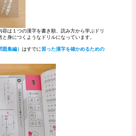
内容は１つの漢字を書き順、読み方から学ぶドリ
然と身につくようなドリルになっています。
問題集編）
はすでに
習った漢字を確かめるための