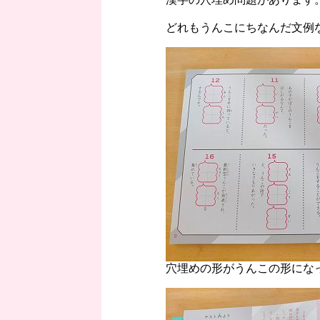
どれもうんこにちなんだ文例な
穴埋めの形がうんこの形になっ