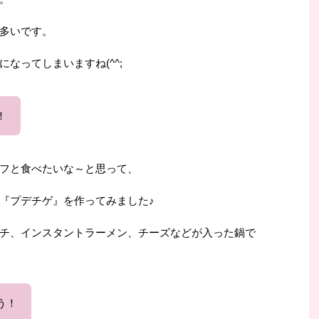
多いです。
なってしまいますね(^^;
！
フと食べたいな～と思って、
『プデチゲ』を作ってみました♪
チ、インスタントラーメン、チーズなどが入った鍋で
う！