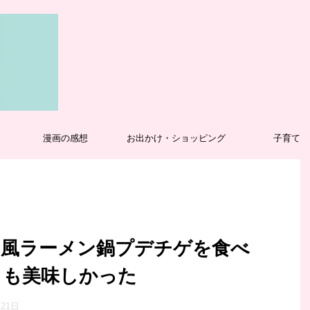
漫画の感想
お出かけ・ショッピング
子育て
国風ラーメン鍋プデチゲを食べ
りも美味しかった
月21日