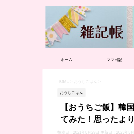
ホーム
ママ日記
HOME
>
おうちごはん
>
おうちごはん
【おうちご飯】韓
てみた！思ったよ
投稿日：2021年8月29日 更新日：
2023年5