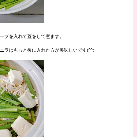
ープを入れて蓋をして煮ます。
ラはもっと後に入れた方が美味しいです(^^;