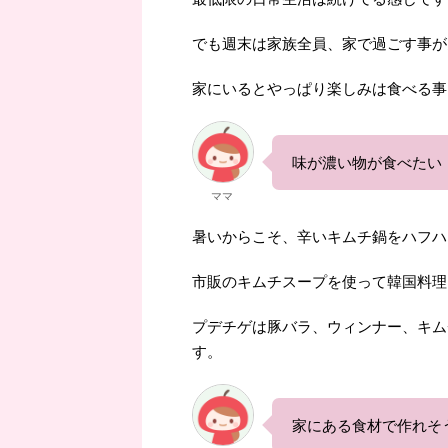
でも週末は家族全員、家で過ごす事が
家にいるとやっぱり楽しみは食べる事に
味が濃い物が食べたい
ママ
暑いからこそ、辛いキムチ鍋をハフハ
市販のキムチスープを使って韓国料理
プデチゲは豚バラ、ウィンナー、キム
す。
家にある食材で作れそ