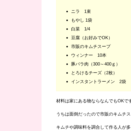
ニラ 1束
もやし 1袋
白菜 1/4
豆腐（お好みでOK）
市販のキムチスープ
ウィンナー 10本
豚バラ肉（300～400ｇ）
とろけるチーズ（2枚）
インスタントラーメン 2袋
材料は家にある物ならなんでもOKで
うちは面倒だったので市販のキムチス
キムチや調味料を調合して作る人が多い