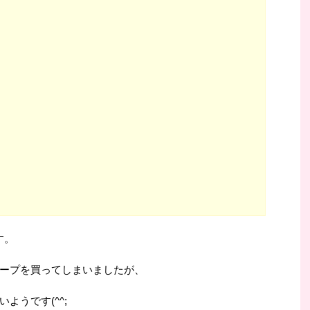
す。
ープを買ってしまいましたが、
ようです(^^;