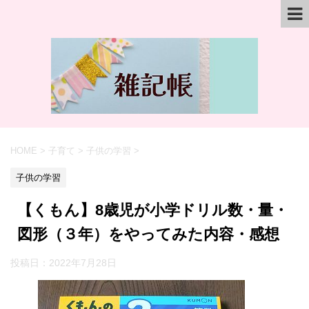
HOME
>
子育て
>
子供の学習
>
子供の学習
【くもん】8歳児が小学ドリル数・量・
図形（３年）をやってみた内容・感想
投稿日：
2022年7月28日