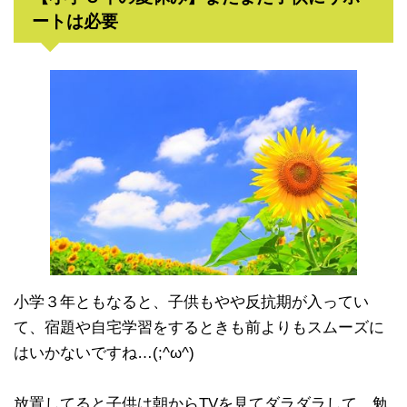
ートは必要
小学３年ともなると、子供もやや反抗期が入ってい
て、宿題や自宅学習をするときも前よりもスムーズに
はいかないですね…(;^ω^)
放置してると子供は朝からTVを見てダラダラして、勉