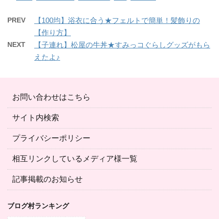
PREV
【100均】浴衣に合う★フェルトで簡単！髪飾りの
【作り方】
NEXT
【子連れ】松屋の牛丼★すみっコぐらしグッズがもら
えたよ♪
お問い合わせはこちら
サイト内検索
プライバシーポリシー
相互リンクしているメディア様一覧
記事掲載のお知らせ
ブログ村ランキング