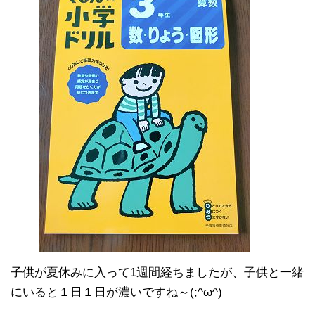
子供が夏休みに入って1週間経ちましたが、子供と一緒
にいると１日１日が濃いですね～(;^ω^)