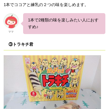
1本でココアと練乳の２つの味を楽しめます。
1本で2種類の味を楽しみたい人におす
すめ♪
ママ
③トラキチ君