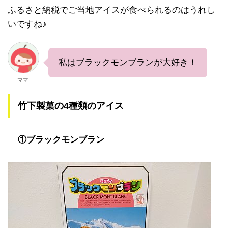
ふるさと納税でご当地アイスが食べられるのはうれし
いですね♪
私はブラックモンブランが大好き！
ママ
竹下製菓の4種類のアイス
①ブラックモンブラン