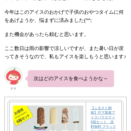
今年はこのアイスのおかげで子供のおやつタイムに何
をあげようか、悩まずに済みました(^^;
また機会があったら頼むと思います。
ここ数日は雨の影響で涼しいですが、また暑い日が戻
ってきそうなので、私もアイスを楽しもうと思います♪
次はどのアイスを食べようかな～
ママ
【ふるさと納
税】竹下製菓ア
イスバラエティ
8箱セット 送
料無料 ブラック