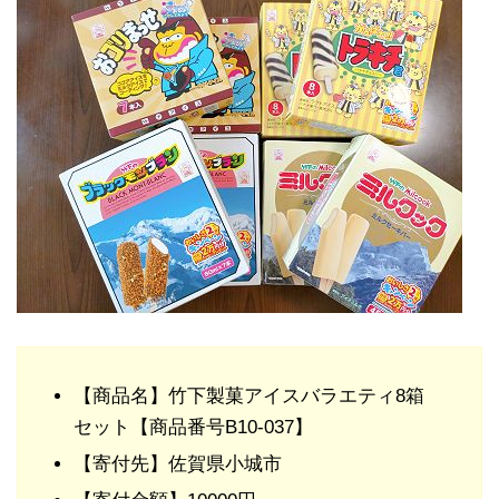
【商品名】竹下製菓アイスバラエティ8箱
セット【商品番号
B10-037】
【寄付先】佐賀県小城市