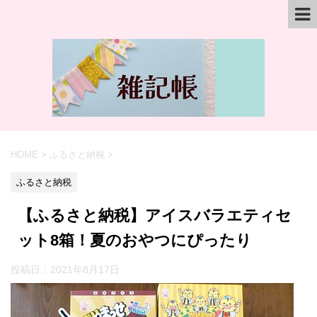
HOME
>
ふるさと納税
>
ふるさと納税
【ふるさと納税】アイスバラエティセ
ット8箱！夏のおやつにぴったり
投稿日：
2021年8月17日