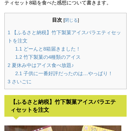
ティセット8箱を食べた感想について書きます。
目次
[
閉じる
]
1
【ふるさと納税】竹下製菓アイスバラエティセッ
トを注文
1.1
どーんと8箱届きました！
1.2
竹下製菓の4種類のアイス
2
夏休み中はアイス食べ放題♪
2.1
子供に一番好評だったのは…やっぱり！
3
さいごに
【ふるさと納税】竹下製菓アイスバラエテ
ィセットを注文