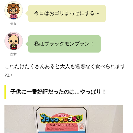
今日はおゴリまっせにする～
長女
私はブラックモンブラン！
次女
これだけたくさんあると大人も遠慮なく食べられます
ね♪
子供に一番好評だったのは…やっぱり！