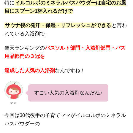
特に
イルコルポのミネラルバスパウダーは自宅のお風
呂にスプーン1杯入れるだけで
サウナ後の発汗・保湿・リフレッシュができる
と言わ
れている入浴剤で、
楽天ランキングの
バスソルト部門・入浴剤部門・バス
用品部門の３冠を
達成した人気の入浴剤
なんですね！
すごい人気の入浴剤なんだね♪
ママ
今回は30代後半の子育てママがイルコルポのミネラル
バスパウダーの