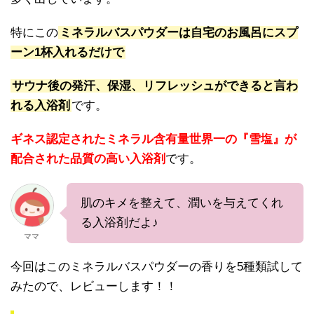
特にこの
ミネラルバスパウダーは自宅のお風呂にスプ
ーン1杯入れるだけで
サウナ後の発汗、保湿、リフレッシュができると言わ
れる入浴剤
です。
ギネス認定されたミネラル含有量世界一の『雪塩』が
配合された品質の高い入浴剤
です。
肌のキメを整えて、潤いを与えてくれ
る入浴剤だよ♪
ママ
今回はこのミネラルバスパウダーの香りを5種類試して
みたので、レビューします！！