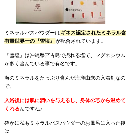
ミネラルバスパウダーは
ギネス認定されたミネラル含
有量世界一の『雪塩』
が配合されています。
『雪塩』は沖縄県宮古島で摂れる塩で、マグネシウム
が多く含んでいる事で有名です。
海のミネラルをたっぷり含んだ海洋由来の入浴剤なの
で、
入浴後には肌に潤いを与えるし、身体の芯から温めて
くれる
んですね♪
確かに私もミネラルバスパウダーのお風呂に入った後
は