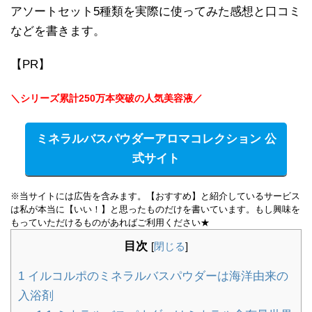
アソートセット5種類を実際に使ってみた感想と口コミ
などを書きます。
【PR】
＼シリーズ累計250万本突破の人気美容液／
ミネラルバスパウダーアロマコレクション 公
式サイト
※当サイトには広告を含みます。【おすすめ】と紹介しているサービス
は私が本当に【いい！】と思ったものだけを書いています。もし興味を
もっていただけるものがあればご利用ください★
目次
[
閉じる
]
1
イルコルポのミネラルバスパウダーは海洋由来の
入浴剤