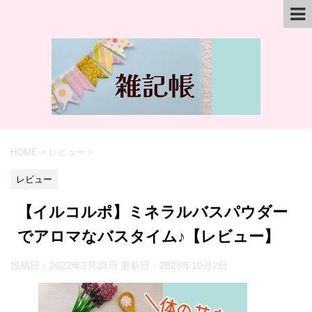
HOME
>
レビュー
>
レビュー
【イルコルポ】ミネラルバスパウダー
でアロマなバスタイム♪【レビュー】
投稿日：2022年2月23日 更新日：
2023年10月2日