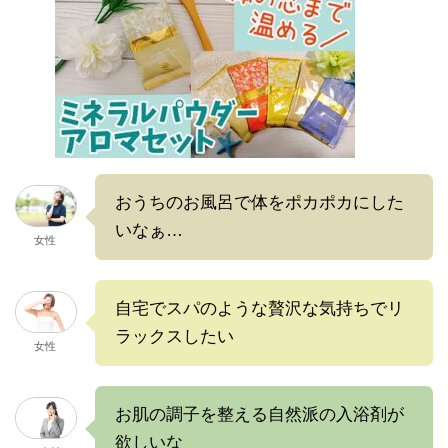
おうちのお風呂で体をポカポカにした
いなぁ…
女性
自宅でスパのような贅沢な気持ちでリ
ラックスしたい
女性
お肌の調子を整える自然派の入浴剤が
欲しいな