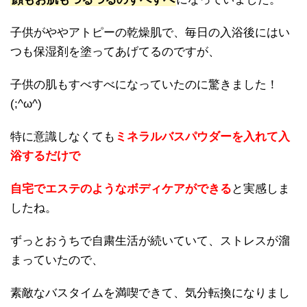
子供がややアトピーの乾燥肌で、毎日の入浴後にはい
つも保湿剤を塗ってあげてるのですが、
子供の肌もすべすべになっていたのに驚きました！
(;^ω^)
特に意識しなくても
ミネラルバスパウダーを入れて入
浴するだけで
自宅でエステのようなボディケアができる
と実感しま
したね。
ずっとおうちで自粛生活が続いていて、ストレスが溜
まっていたので、
素敵なバスタイムを満喫できて、気分転換になりまし