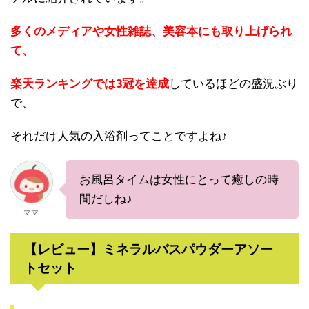
多くのメディアや女性雑誌、美容本にも取り上げられ
て、
楽天ランキングでは3冠を達成
しているほどの盛況ぶり
で、
それだけ人気の入浴剤ってことですよね♪
お風呂タイムは女性にとって癒しの時
間だしね♪
ママ
【レビュー】ミネラルバスパウダーアソー
トセット