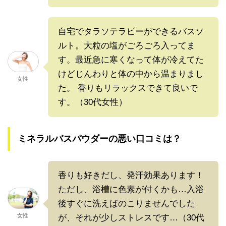
自宅でタラソテラピーができるバスソ
ルト。大粒の塩がごろごろ入ってま
す。最近急に寒くなって体が冷えてた
けどじんわりと体の中から温まりまし
女性
た。 香りもリラックスできて良いで
す。（30代女性）
ミネラルバスパウダーの悪い口コミは？
香りも好きだし、発汗効果あります！
ただし、浴槽に色素が付くかも…入浴
後すぐに洗えばのこりませんでした
女性
が、それが少しストレスです…（30代