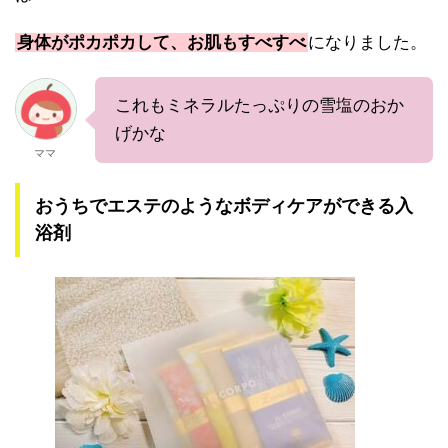
身体がポカポカして、お肌もすべすべ
になりました。
これもミネラルたっぷりの雪塩のおか
げかな
ママ
おうちでエステのようなボディケアができる入
浴剤