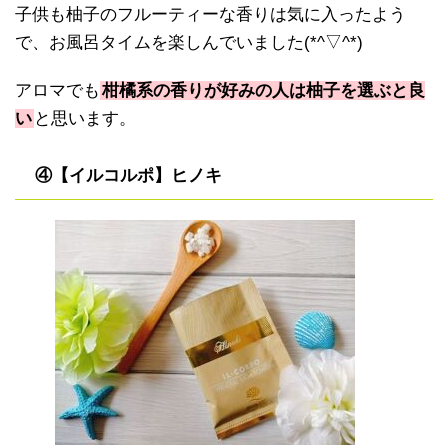
子供も柚子のフルーティーな香りは気に入ったよう
で、お風呂タイムを楽しんでいました(*^▽^*)
アロマでも
柑橘系の香りが好みの人は柚子を選ぶと良
い
と思います。
④【イルコルポ】ヒノキ