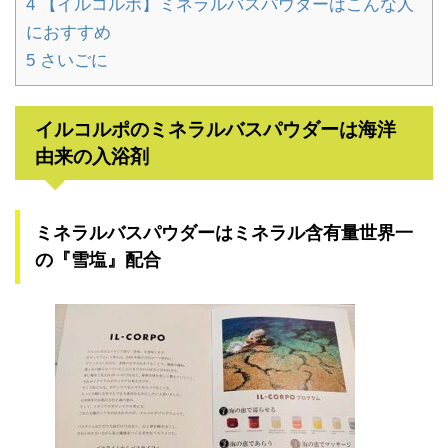
4
【イルコルポ】ミネラルバスパウダーはこんな人
におすすめ
5
さいごに
イルコルポのミネラルバスパウダーは海洋
由来の入浴剤
ミネラルバスパウダーはミネラル含有量世界一
の『雪塩』配合