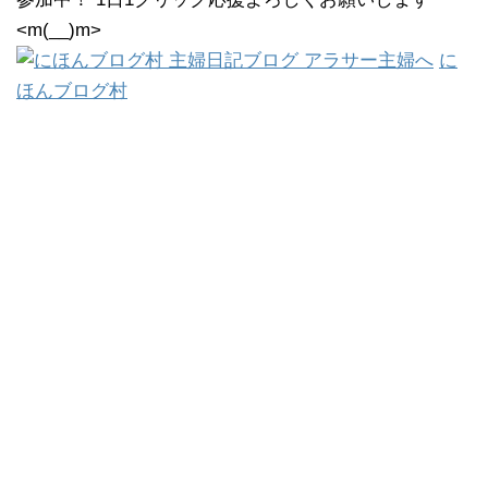
<m(__)m>
に
ほんブログ村