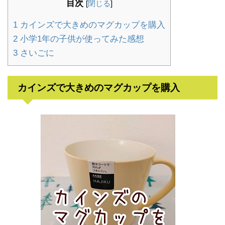
目次
[
閉じる
]
1
カインズで大きめのマグカップを購入
2
小学1年の子供が使ってみた感想
3
さいごに
カインズで大きめのマグカップを購入