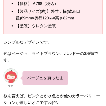
【価格】￥798（税込）
【製品サイズ(約)】外寸：幅(飲み口
径)89mm×奥行120㎜×高さ82mm
【塗装】ウレタン塗装
シンプルなデザインです。
色はベージュ、ライトブラウン、ボルドーの3種類で
す。
ベージュを買ったよ
ママ
欲を言えば、ピンクとか水色とか他のカラーバリエー
ションが欲しいとこですね(^^;