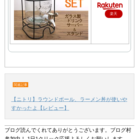
楽天
で購
入
関連記事
【ニトリ】ラウンドボール、ラーメン丼が使いや
すかったよ【レビュー】
ブログ読んでくれてありがとうございます。ブログ村
参加中！ 1日1クリック応援よろしくお願いします