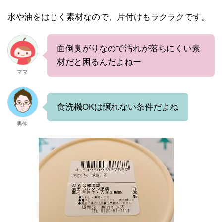
水や油をはじく素材なので、片付けもラクラクです。
面倒臭がりなので汚れが落ちにくい素
材だと困るんだよねー
ママ
食洗機OKは譲れない条件だよね
男性