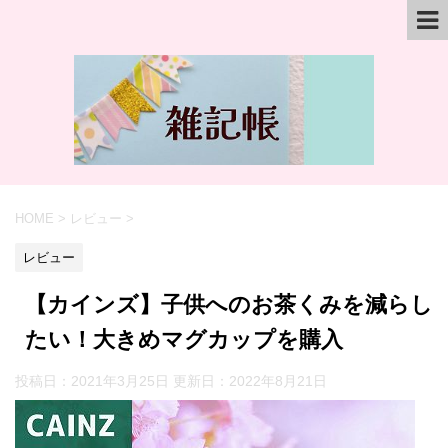
HOME
>
レビュー
>
レビュー
【カインズ】子供へのお茶くみを減らし
たい！大きめマグカップを購入
投稿日：2021年3月25日 更新日：
2022年8月21日