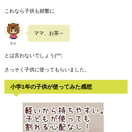
これなら子供も頻繁に
ママ、お茶～
長女
とは言わないでしょう(^^;
さっそく子供に使ってもらいました。
小学1年の子供が使ってみた感想