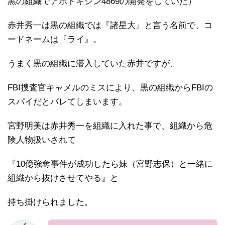
黒の組織でアポトキシン4869の開発をしていた）
赤井秀一は黒の組織では『諸星大』と言う名前で、コ
ードネームは『ライ』。
うまく黒の組織に潜入していた赤井ですが、
FBI捜査官キャメルのミスにより、黒の組織からFBIの
スパイだとバレてしまいます。
宮野明美は赤井秀一を組織に入れた事で、組織から危
険人物扱いされて
『10億強奪事件が成功したら妹（宮野志保）と一緒に
組織から抜けさせてやる』と
持ち掛けられました。