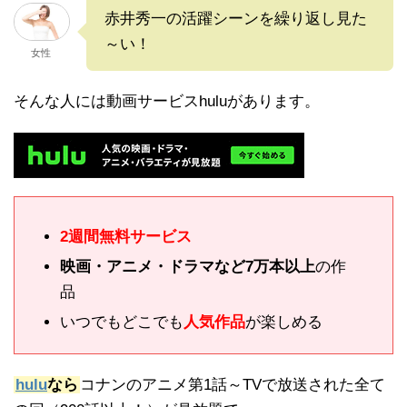
赤井秀一の活躍シーンを繰り返し見た
～い！
女性
そんな人には動画サービスhuluがあります。
2週間無料サービス
映画・アニメ・ドラマなど7万本以上
の作
品
いつでもどこでも
人気作品
が楽しめる
hulu
なら
コナンのアニメ第1話～TVで放送された全て