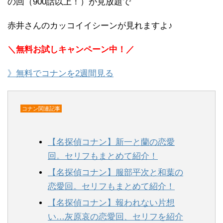
の回（900話以上！）が見放題で
赤井さんのカッコイイシーンが見れますよ♪
＼無料お試しキャンペーン中！／
》無料でコナンを2週間見る
コナン関連記事
【名探偵コナン】新一と蘭の恋愛
回。セリフもまとめて紹介！
【名探偵コナン】服部平次と和葉の
恋愛回。セリフもまとめて紹介！
【名探偵コナン】報われない片想
い…灰原哀の恋愛回、セリフを紹介