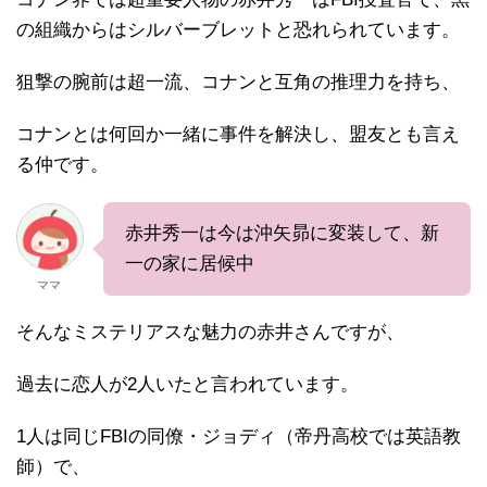
の組織からはシルバーブレットと恐れられています。
狙撃の腕前は超一流、コナンと互角の推理力を持ち、
コナンとは何回か一緒に事件を解決し、盟友とも言え
る仲です。
赤井秀一は今は沖矢昴に変装して、新
一の家に居候中
ママ
そんなミステリアスな魅力の赤井さんですが、
過去に恋人が2人いたと言われています。
1人は同じFBIの同僚・ジョディ（帝丹高校では英語教
師）で、