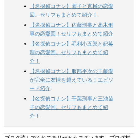
【名探偵コナン】園子と京極の恋愛
回。セリフもまとめて紹介！
【名探偵コナン】佐藤刑事と高木刑
事の恋愛回！セリフもまとめて紹介
【名探偵コナン】毛利小五郎と妃英
理の恋愛回。セリフもまとめて紹
介！
【名探偵コナン】服部平次の工藤愛
が完全に友情を越えている！エピソ
ード紹介
【名探偵コナン】千葉刑事と三池苗
子の恋愛回。セリフもまとめて紹
介！
ブログ読んでくれてありがとうございます。ブログ村