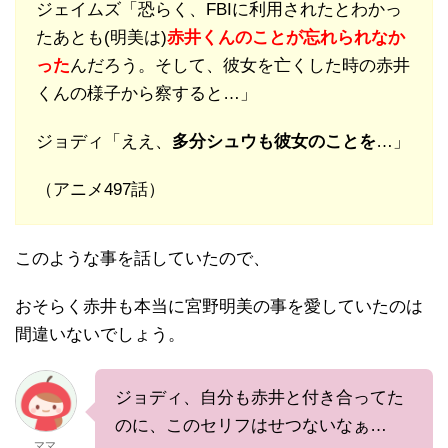
ジェイムズ「恐らく、FBIに利用されたとわかっ
たあとも(明美は)
赤井くんのことが忘れられなか
った
んだろう。そして、彼女を亡くした時の赤井
くんの様子から察すると…」
ジョディ「ええ、
多分シュウも彼女のことを
…」
（アニメ497話）
このような事を話していたので、
おそらく赤井も本当に宮野明美の事を愛していたのは
間違いないでしょう。
ジョディ、自分も赤井と付き合ってた
のに、このセリフはせつないなぁ…
ママ