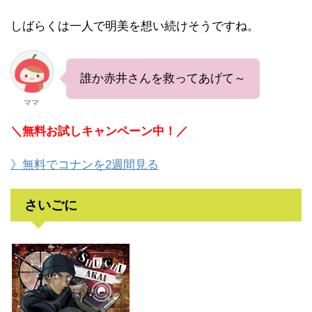
しばらくは一人で明美を想い続けそうですね。
誰か赤井さんを救ってあげて～
ママ
＼無料お試しキャンペーン中！／
》無料でコナンを2週間見る
さいごに