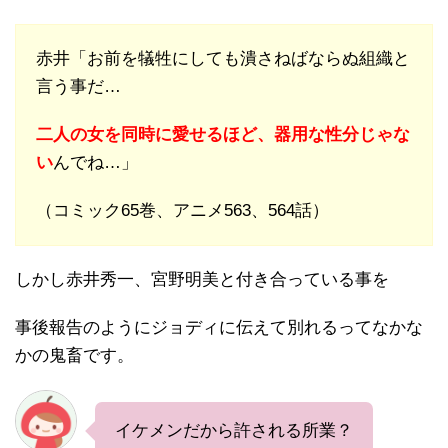
赤井「お前を犠牲にしても潰さねばならぬ組織と
言う事だ…
二人の女を同時に愛せるほど、器用な性分じゃな
い
んでね…」
（コミック65巻、アニメ563、564話）
しかし赤井秀一、宮野明美と付き合っている事を
事後報告のようにジョディに伝えて別れるってなかな
かの鬼畜です。
イケメンだから許される所業？