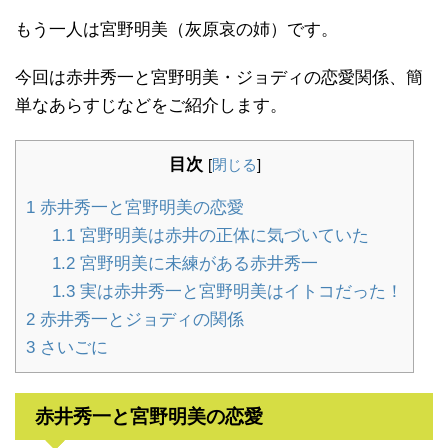
もう一人は宮野明美（灰原哀の姉）です。
今回は赤井秀一と宮野明美・ジョディの恋愛関係、簡
単なあらすじなどをご紹介します。
目次
[
閉じる
]
1
赤井秀一と宮野明美の恋愛
1.1
宮野明美は赤井の正体に気づいていた
1.2
宮野明美に未練がある赤井秀一
1.3
実は赤井秀一と宮野明美はイトコだった！
2
赤井秀一とジョディの関係
3
さいごに
赤井秀一と宮野明美の恋愛