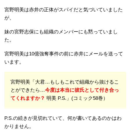
宮野明美は赤井の正体がスパイだと気づいていました
が、
妹の宮野志保にも組織のメンバーにも黙っていまし
た。
宮野明美は10億強奪事件の前に赤井にメールを送って
います。
宮野明美「大君…もしもこれで組織から抜けるこ
とができたら…
今度は本当に彼氏として付き合っ
てくれますか？
明美 P.S.」(コミック58巻）
P.S.の続きが見切れていて、何が書いてあるのかはわ
かりません。