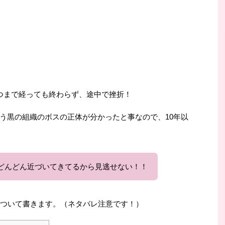
つまで経っても終わらず、途中で挫折！
う黒の組織のボスの正体が分かったと事なので、10年以
どんどん近づいてきてるから見逃せない！！
について書きます。（ネタバレ注意です！）