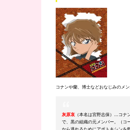
コナンや蘭、博士などおなじみのメン
灰原哀
（本名は宮野志保）…コナ
で、黒の組織の元メンバー。（コー
から逃れるためにアポトキシンを