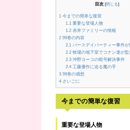
目次
[
閉じる
]
1
今までの簡単な復習
1.1
重要な登場人物
1.2
赤井ファミリーの情報
2
99巻の内容
2.1
バースデイパーティー事件が
2.2
牧場の地下室でコナン達が監
2.3
沖野ヨーコの暗号解決事件
2.4
工藤優作に迫る魔の手
3
99巻の感想
4
さいごに
今までの簡単な復習
重要な登場人物