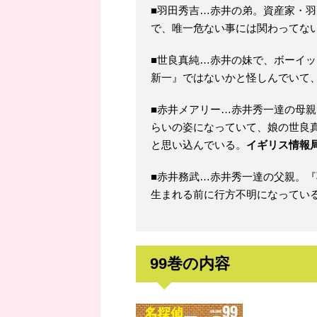
■羽田秀吉…赤井の弟。資産家・
で、唯一危ない事には関わってな
■世良真純…赤井の妹で、ボーイ
新一』ではないかと怪しんでいて
■赤井メアリー…赤井秀一達の母
らいの姿になっていて、娘の世良
と思い込んでいる。
イギリス情報局
■赤井務武…赤井秀一達の父親。
生まれる前に行方不明になってい
99巻の内容