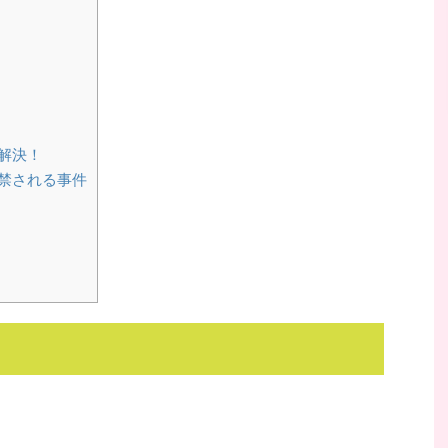
解決！
禁される事件