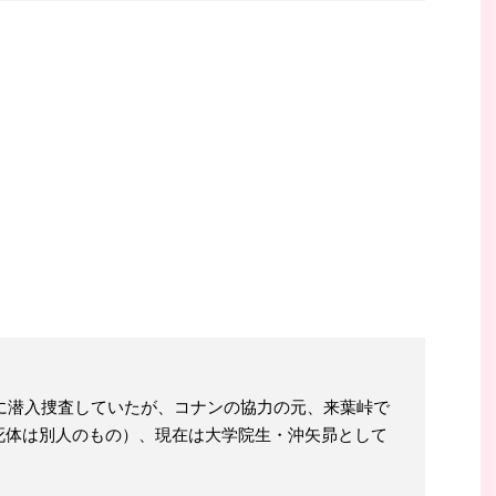
織に潜入捜査していたが、コナンの協力の元、来葉峠で
死体は別人のもの）、現在は大学院生・沖矢昴として