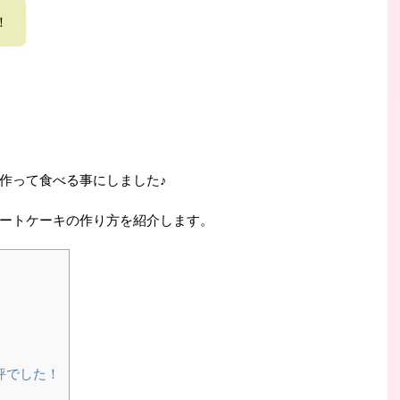
！
作って食べる事にしました♪
ートケーキの作り方を紹介します。
評でした！