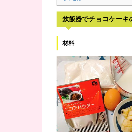
炊飯器でチョコケーキ
材料