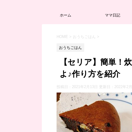
ホーム
ママ日記
HOME
>
おうちごはん
>
おうちごはん
【セリア】簡単！
よ♪作り方を紹介
投稿日：2021年2月13日 更新日：
2022年2