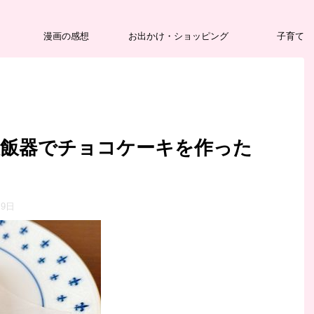
漫画の感想
お出かけ・ショッピング
子育て
炊飯器でチョコケーキを作った
月9日