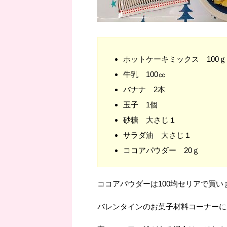
ホットケーキミックス 100ｇ
牛乳 100㏄
バナナ 2本
玉子 1個
砂糖 大さじ１
サラダ油 大さじ１
ココアパウダー 20ｇ
ココアパウダーは100均セリアで買い
バレンタインのお菓子材料コーナーに