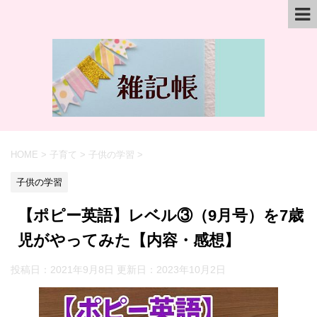
HOME
>
子育て
>
子供の学習
>
子供の学習
【ポピー英語】レベル③（9月号）を7歳
児がやってみた【内容・感想】
投稿日：2021年9月8日 更新日：
2023年10月2日