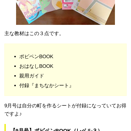
主な教材はこの３点です。
ポピペンBOOK
おはなしBOOK
親用ガイド
付録『まちなかシート』
9月号は自分の町を作るシートが付録になっていてお得
ですよ♪
【9月号】ポピペンBOOK（レベル３）