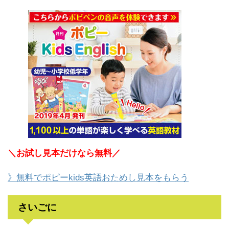
＼お試し見本だけなら無料／
》無料でポピーkids英語おためし見本をもらう
さいごに