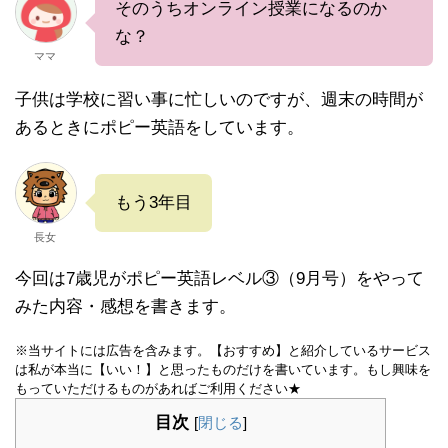
そのうちオンライン授業になるのか
な？
ママ
子供は学校に習い事に忙しいのですが、週末の時間が
あるときにポピー英語をしています。
もう3年目
長女
今回は7歳児がポピー英語レベル③（9月号）をやって
みた内容・感想を書きます。
※当サイトには広告を含みます。【おすすめ】と紹介しているサービス
は私が本当に【いい！】と思ったものだけを書いています。もし興味を
もっていただけるものがあればご利用ください★
目次
[
閉じる
]