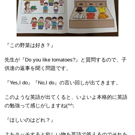
『この野菜は好き？』
先生が『Do you like tomatoes?』と質問するので、子
供達の返事を聞く問題です。
『Yes,I do』『No,I do』の言い回しが出てきます。
このような英語が出てくると、いよいよ本格的に英語
の勉強って感じがしますね(^^;
『ほしいのはどれ？』
？をタッチすると欲しい物を英語で答えるのでそれを