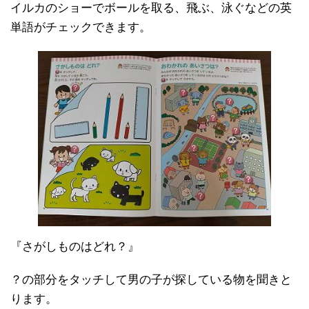
イルカのショーでボールを取る、飛ぶ、泳ぐなどの英
単語がチェックできます。
『さがしものはどれ？』
？の部分をタッチして男の子が探している物を聞きと
ります。