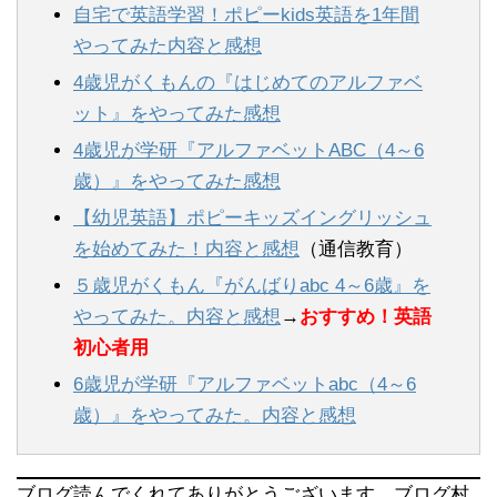
自宅で英語学習！ポピーkids英語を1年間
やってみた内容と感想
4歳児がくもんの『はじめてのアルファベ
ット』をやってみた感想
4歳児が学研『アルファベットABC（4～6
歳）』をやってみた感想
【幼児英語】ポピーキッズイングリッシュ
を始めてみた！内容と感想
（通信教育）
５歳児がくもん『がんばりabc 4～6歳』を
やってみた。内容と感想
→
おすすめ！英語
初心者用
6歳児が学研『アルファベットabc（4～6
歳）』をやってみた。内容と感想
ブログ読んでくれてありがとうございます。ブログ村