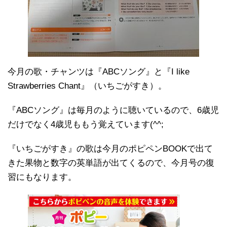
今月の歌・チャンツは『ABCソング』と『I like
Strawberries Chant』（いちごがすき）。
『ABCソング』は毎月のように聴いているので、6歳児
だけでなく4歳児ももう覚えています(^^;
『いちごがすき』の歌は今月のポピペンBOOKで出て
きた果物と数字の英単語が出てくるので、今月号の復
習にもなります。