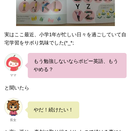
実はここ最近、小学1年が忙しい日々を過ごしていて自
宅学習をサボり気味でした(*_*;
もう勉強しないならポピー英語、もう
やめる？
ママ
と聞いたら
やだ！続けたい！
長女