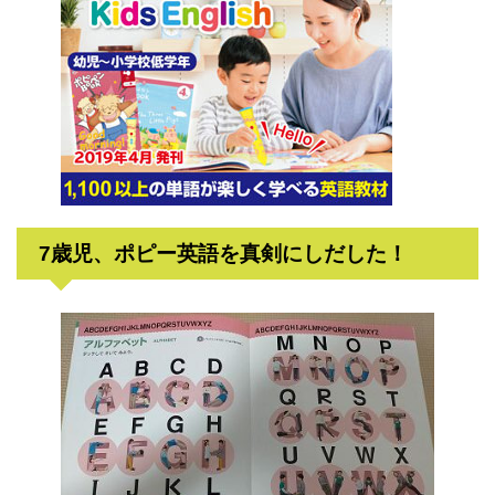
7歳児、ポピー英語を真剣にしだした！