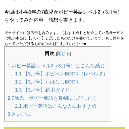
今回は小学1年の7歳児がポピー英語レベル2（3月号）
をやってみた内容・感想を書きます。
※当サイトには広告を含みます。【おすすめ】と紹介しているサービス
は私が本当に【いい！】と思ったものだけを書いています。もし興味を
もっていただけるものがあればご利用ください★
目次
[
閉じる
]
1
ポピー英語レベル2（3月号）はこんな感じ
1.1
【3月号】ポピペンBOOK（レベル２）
1.2
【3月号】おはなしBOOK
1.3
【3月号】親用ガイド
2
7歳児、ポピー英語を真剣にしだした！
2.1
ポピー英語はこんな人におすすめ
3
さいごに