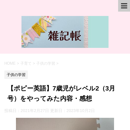
HOME
>
子育て
>
子供の学習
>
子供の学習
【ポピー英語】7歳児がレベル2（3月
号）をやってみた内容・感想
投稿日：2021年2月27日 更新日：
2023年10月2日