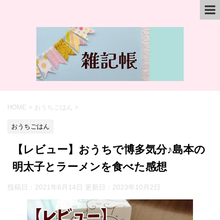
HOME
>
おうちごはん
>
おうちごはん
【レビュー】おうちで博多気分♪島本の
明太子とラーメンを食べた感想
投稿日：2021年6月14日 更新日：
2023年10月2日