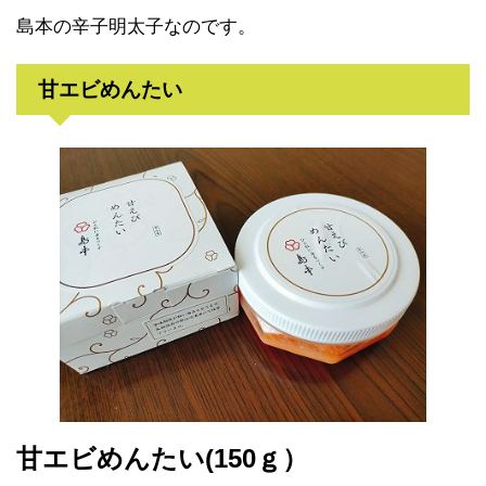
島本の辛子明太子なのです。
甘エビめんたい
甘エビめんたい(150ｇ）