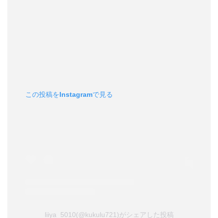
この投稿をInstagramで見る
liiya_5010(@kukulu721)がシェアした投稿