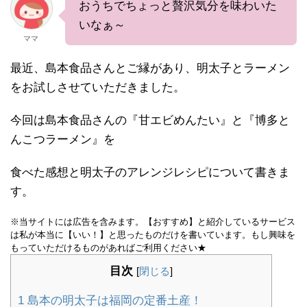
おうちでちょっと贅沢気分を味わいた
いなぁ～
ママ
最近、島本食品さんとご縁があり、明太子とラーメン
をお試しさせていただきました。
今回は島本食品さんの『甘エビめんたい』と『博多と
んこつラーメン』を
食べた感想と明太子のアレンジレシピについて書きま
す。
※当サイトには広告を含みます。【おすすめ】と紹介しているサービス
は私が本当に【いい！】と思ったものだけを書いています。もし興味を
もっていただけるものがあればご利用ください★
目次
[
閉じる
]
1
島本の明太子は福岡の定番土産！