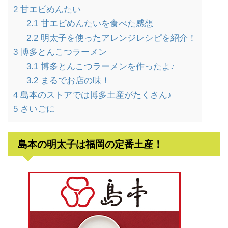
2
甘エビめんたい
2.1
甘エビめんたいを食べた感想
2.2
明太子を使ったアレンジレシピを紹介！
3
博多とんこつラーメン
3.1
博多とんこつラーメンを作ったよ♪
3.2
まるでお店の味！
4
島本のストアでは博多土産がたくさん♪
5
さいごに
島本の明太子は福岡の定番土産！