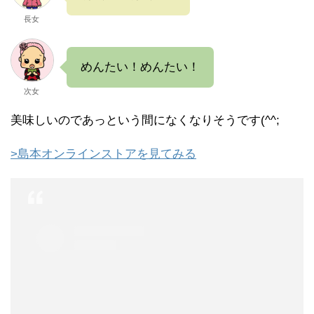
長女
めんたい！めんたい！
次女
美味しいのであっという間になくなりそうです(^^;
>島本オンラインストアを見てみる