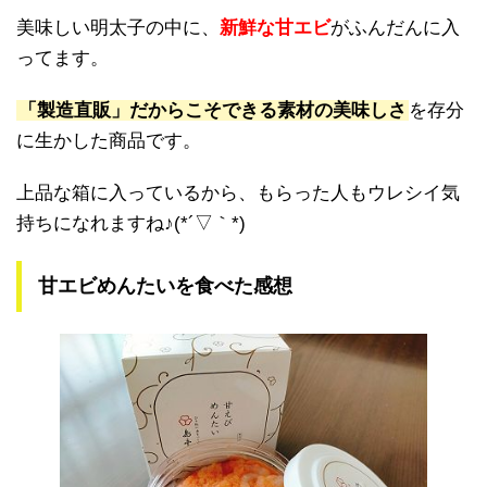
美味しい明太子の中に、
新鮮な甘エビ
がふんだんに入
ってます。
「製造直販」だからこそできる素材の美味しさ
を存分
に生かした商品です。
上品な箱に入っているから、もらった人もウレシイ気
持ちになれますね♪(*´▽｀*)
甘エビめんたいを食べた感想