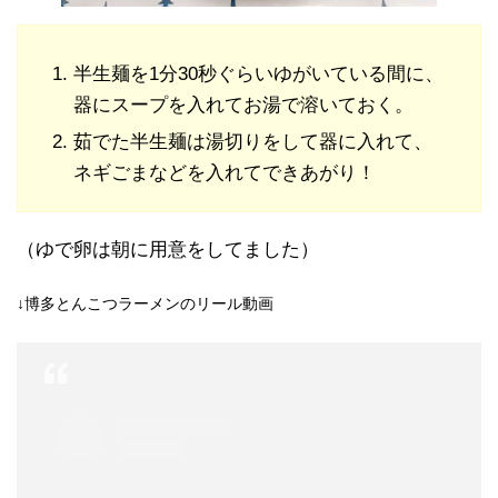
半生麺を1分30秒ぐらいゆがいている間に、
器にスープを入れてお湯で溶いておく。
茹でた半生麺は湯切りをして器に入れて、
ネギごまなどを入れてできあがり！
（ゆで卵は朝に用意をしてました）
↓博多とんこつラーメンのリール動画