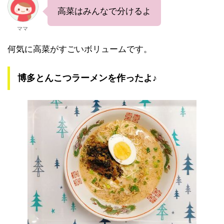
高菜はみんなで分けるよ
ママ
何気に高菜がすごいボリュームです。
博多とんこつラーメンを作ったよ♪