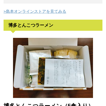
>島本オンラインストアを見てみる
博多とんこつラーメン
博多とんこつラーメン（5食入り）