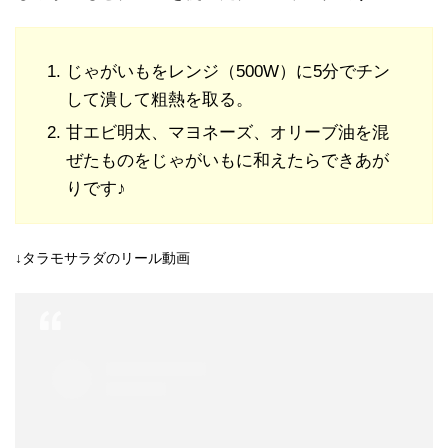
じゃがいもをレンジ（500W）に5分でチン
して潰して粗熱を取る。
甘エビ明太、マヨネーズ、オリーブ油を混
ぜたものをじゃがいもに和えたらできあが
りです♪
↓タラモサラダのリール動画