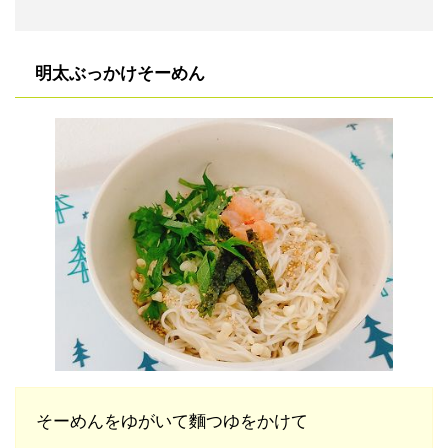
明太ぶっかけそーめん
そーめんをゆがいて麵つゆをかけて