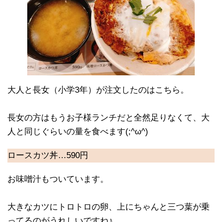
大人と長女（小学3年）が注文したのはこちら。
長女の方はもうお子様ランチだと全然足りなくて、大
人と同じぐらいの量を食べます(;^ω^)
ロースカツ丼…590円
お味噌汁もついています。
大きなカツにトロトロの卵、上にちゃんと三つ葉が乗
ってるのがうれしいですね♪