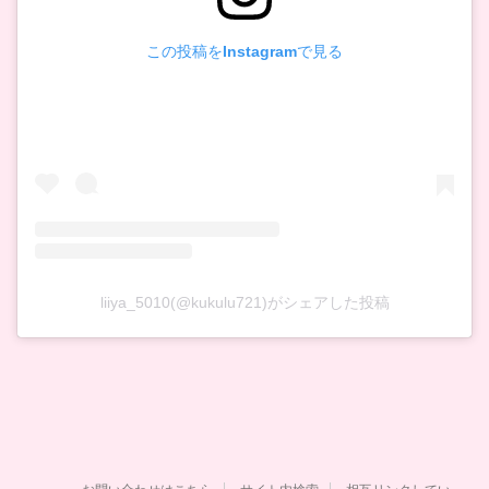
この投稿をInstagramで見る
liiya_5010(@kukulu721)がシェアした投稿