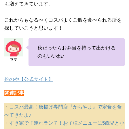
も増えてきています。
これからもなるべくコスパよくご飯を食べられる所を
探していこうと思います！
秋だったらお弁当を持って出かける
のもいいね♪
松のや【公式サイト】
関連記事
・
コスパ最高！唐揚げ専門店『からやま』で定食を食
べてきたよ♪
・
すき家で子連れランチ！お子様メニューに5歳児と小