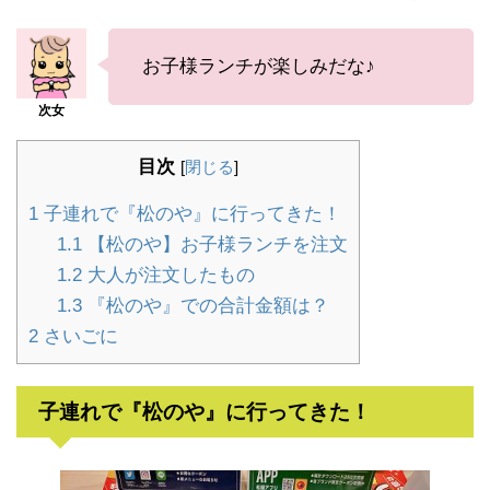
お子様ランチが楽しみだな♪
目次
[
閉じる
]
1
子連れで『松のや』に行ってきた！
1.1
【松のや】お子様ランチを注文
1.2
大人が注文したもの
1.3
『松のや』での合計金額は？
2
さいごに
子連れで『松のや』に行ってきた！