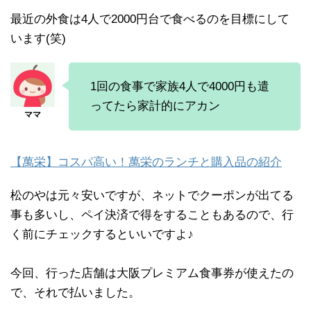
最近の外食は4人で2000円台で食べるのを目標にして
います(笑)
1回の食事で家族4人で4000円も遣
ってたら家計的にアカン
【萬栄】コスパ高い！萬栄のランチと購入品の紹介
松のやは元々安いですが、ネットでクーポンが出てる
事も多いし、ペイ決済で得をすることもあるので、行
く前にチェックするといいですよ♪
今回、行った店舗は大阪プレミアム食事券が使えたの
で、それで払いました。