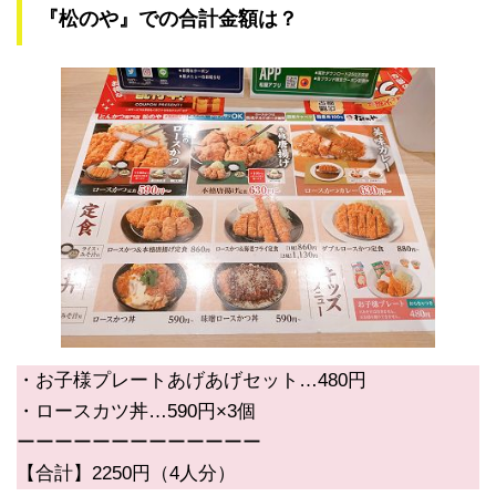
『松のや』での合計金額は？
・お子様プレートあげあげセット…480円
・ロースカツ丼…590円×3個
ーーーーーーーーーーーーー
【合計】2250円（4人分）