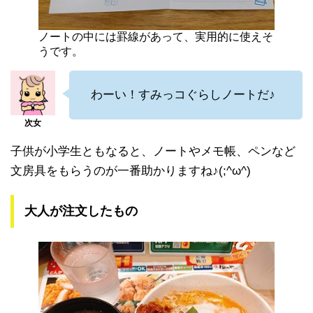
ノートの中には罫線があって、実用的に使えそ
うです。
わーい！すみっコぐらしノートだ♪
子供が小学生ともなると、ノートやメモ帳、ペンなど
文房具をもらうのが一番助かりますね♪(;^ω^)
大人が注文したもの