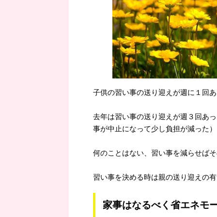
子供の習い事の送り迎えが週に１回あ
去年は習い事の送り迎えが週３回あった
事が中止になって少し負担が減った）
何のことはない、習い事を減らせばそ
習い事を決める時は親の送り迎えの有
家事はなるべく省エネモ