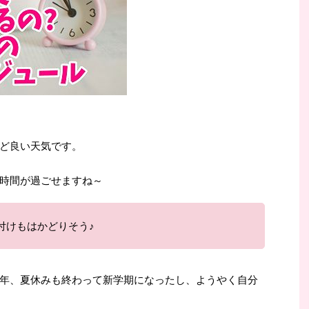
ど良い天気です。
時間が過ごせますね～
付けもはかどりそう♪
年、夏休みも終わって新学期になったし、ようやく自分