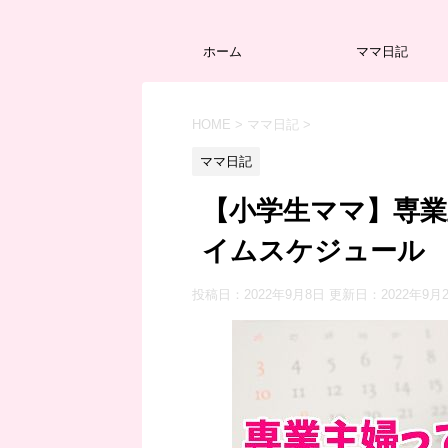
ホーム
ママ日記
HOME
>
ママ日記
>
ママ日記
【小学生ママ】専
イムスケジュール
投稿日：2022年9月8日 更新日：
2022年9月