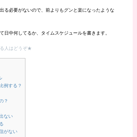
出る必要がないので、前よりもグンと楽になったような
て日中何してるか、タイムスケジュールを書きます。
る人はどうぞ★
ル
比例する？
の？
出ない
る
信がない