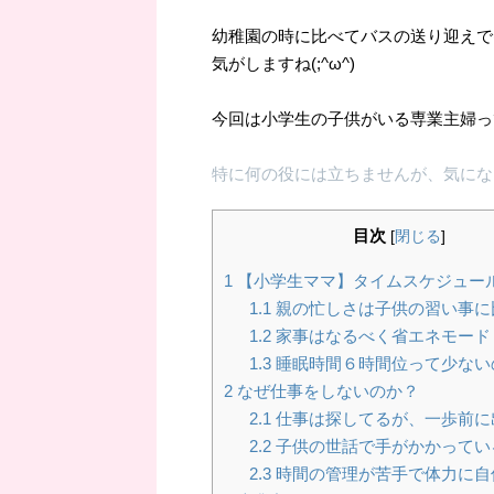
幼稚園の時に比べてバスの送り迎えで
気がしますね(;^ω^)
今回は小学生の子供がいる専業主婦っ
特に何の役には立ちませんが、気にな
目次
[
閉じる
]
1
【小学生ママ】タイムスケジュー
1.1
親の忙しさは子供の習い事に
1.2
家事はなるべく省エネモード
1.3
睡眠時間６時間位って少ない
2
なぜ仕事をしないのか？
2.1
仕事は探してるが、一歩前に
2.2
子供の世話で手がかかってい
2.3
時間の管理が苦手で体力に自