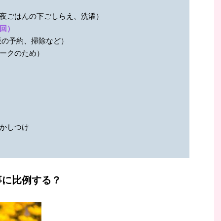
夜ごはんの下ごしらえ、洗濯）
回）
飯の予約、掃除など）
ークのため）
かしつけ
事に比例する？