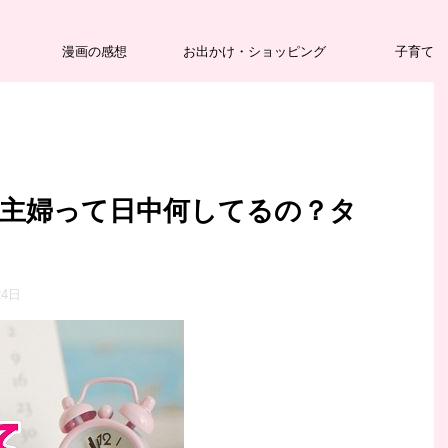
漫画の感想
お出かけ・ショッピング
子育て
業主婦って日中何してるの？タ
24日