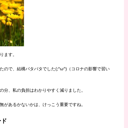
ります。
ので、結構バタバタでした(;^ω^)（コロナの影響で習い
の分、私の負担はわかりやすく減りました。
無があるかないかは、けっこう重要ですね。
ード