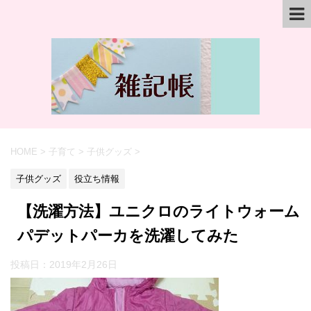
HOME
>
子育て
>
子供グッズ
>
子供グッズ
役立ち情報
【洗濯方法】ユニクロのライトウォーム
パデットパーカを洗濯してみた
投稿日：
2019年2月26日