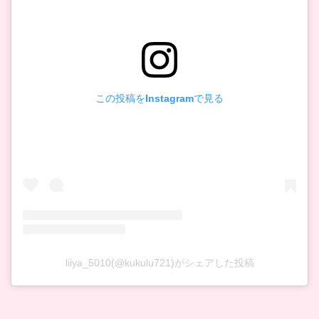
この投稿をInstagramで見る
liiya_5010(@kukulu721)がシェアした投稿