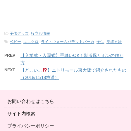
-
子供グッズ
,
役立ち情報
-
ベビー
,
ユニクロ
,
ライトウォームパデットパーカ
,
子供
,
洗濯方法
PREV
【入学式・入園式】手縫いOK！制服風リボンの作り
方
NEXT
【どこいこ
】ニトリモール東大阪で紹介されたもの
（2018/11/18放送）
お問い合わせはこちら
サイト内検索
プライバシーポリシー