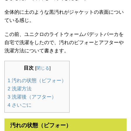
全体的に土のような黒汚れがジャケットの表面につい
ている感じ。
この前、ユニクロのライトウォームパデットパーカを
自宅で洗濯をしたので、汚れのビフォーとアフターや
洗濯方法について書きます。
目次
[
閉じる
]
1
汚れの状態（ビフォー）
2
洗濯方法
3
洗濯後（アフター）
4
さいごに
汚れの状態（ビフォー）