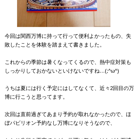
今回は関西万博に持って行って便利よかったもの、失
敗したことを体験を踏まえて書きました。
これからの季節は暑くなってくるので、熱中症対策も
しっかりしておかないといけないですね…(;^ω^)
うちは夏には行く予定にはしてなくて、近々2回目の万
博に行こうと思ってます。
次回は直前過ぎてあまり予約が取れなかったので、ほ
ぼパビリオン予約なし万博になりそうなので、