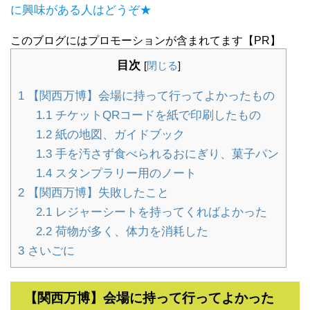
に興味がある人はどうぞ★
このブログにはプロモーションが含まれてます【PR】
目次
[
閉じる
]
1
【関西万博】会場に持って行ってよかったもの
1.1
チケットQRコードを紙で印刷したもの
1.2
紙の地図、ガイドブック
1.3
手を汚さず食べられるおにぎり、菓子パン
1.4
スタンプラリー用のノート
2
【関西万博】失敗したこと
2.1
レジャーシートを持ってくればよかった
2.2
荷物が多く、体力を消耗した
3
さいごに
【関西万博】会場に持って行ってよかった