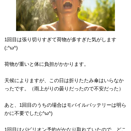
1回目は張り切りすぎて荷物が多すぎた気がします
(;^ω^)
荷物が重いと体に負担がかかります。
天候によりますが、この日は折りたたみ傘はいらなか
ったです。（雨上がりの曇りだったので不安だった）
あと、1回目のうちの場合はモバイルバッテリーは明ら
かに不要でした(;^ω^)
1回目はパビリオン予約がかなり取れていたので、どこ