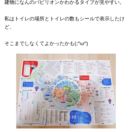
建物になんのパビリオンかわかるタイプが見やすい。
私はトイレの場所とトイレの数もシールで表示したけ
ど、
そこまでしなくてよかったかも(;^ω^)