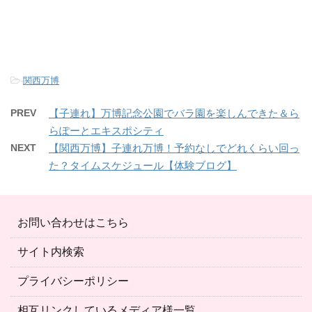
-
関西万博
PREV
【子連れ】万博記念公園でバラ園を楽しんできた＆ら
らぽーとエキスポシティ
NEXT
【関西万博】子連れ万博！予約なしでどれくらい回っ
た？タイムスケジュール【体験ブログ】
お問い合わせはこちら
サイト内検索
プライバシーポリシー
相互リンクしているメディア様一覧