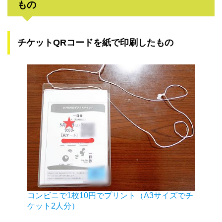
もの
チケットQRコードを紙で印刷したもの
コンビニで1枚10円でプリント（A3サイズでチ
ケット2人分）