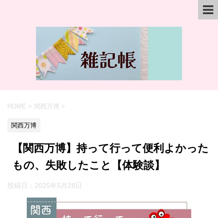
HOME
>
関西万博
>
関西万博
【関西万博】持って行って便利よかった
もの、失敗したこと【体験談】
投稿日：
2025年5月28日