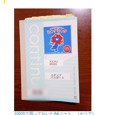
100均で買っておいたA6ノート。（セリア）