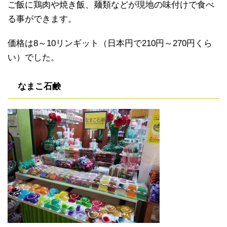
ご飯に鶏肉や焼き飯、麺類などが現地の味付けで食べ
る事ができます。
価格は8～10リンギット（日本円で210円～270円くら
い）でした。
なまこ石鹸