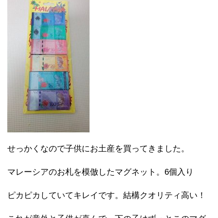
せっかくなので子供にお土産を買ってきました。
マレーシアのお札を模倣したマグネット。6個入り
ピカピカしていてキレイです。結構クオリティ高い！