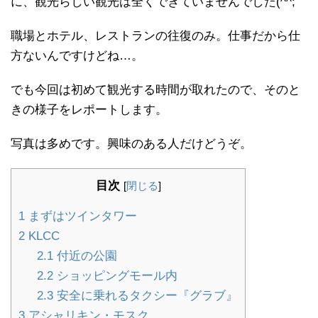
に、観光らしい観光は全くできていませんでした(^^;
職場とホテル、レストランの往復のみ。仕事だから仕
方ないんですけどね…。
でも今回は初めて観光する時間が取れたので、そのと
きの様子をレポートします。
写真は多めです。興味のある人だけどうぞ。
目次
[
閉じる
]
1
まずはツインタワー
2
KLCC
2.1
付近の公園
2.2
ショッピングモール内
2.3
安全に乗れるタクシー『グラブ』
3
アシャリキン・モスク