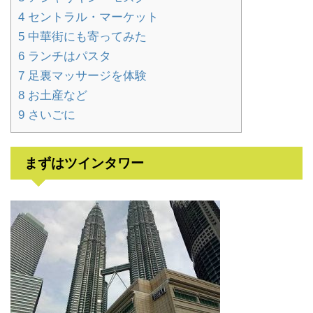
4
セントラル・マーケット
5
中華街にも寄ってみた
6
ランチはパスタ
7
足裏マッサージを体験
8
お土産など
9
さいごに
まずはツインタワー