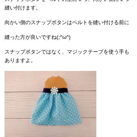
縫い付けます。
向かい側のスナップボタンはベルトを縫い付ける前に
縫った方が良いですね(;^ω^)
スナップボタンではなく、マジックテープを使う手も
ありますよ。