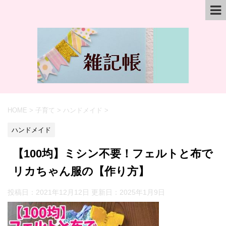
HOME
>
子育て
>
ハンドメイド
>
ハンドメイド
【100均】ミシン不要！フェルトと布で
リカちゃん服の【作り方】
投稿日：2021年12月12日 更新日：
2025年1月9日