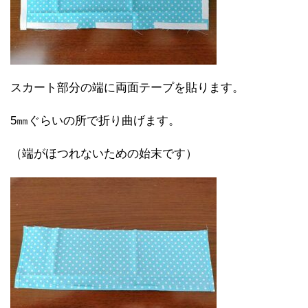
スカート部分の端に両面テープを貼ります。
5㎜ぐらいの所で折り曲げます。
（端がほつれないための始末です）