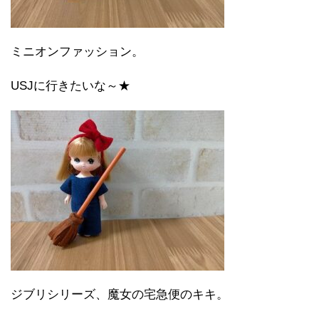
ミニオンファッション。
USJに行きたいな～★
ジブリシリーズ、魔女の宅急便のキキ。