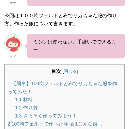
ママ
今回は１００均フェルトと布でリカちゃん服の作り
方、作った服について書きます。
ミシンは使わない、手縫いでできるよ
ー
ママ
目次
[
閉じる
]
1
【簡単】100均フェルトと布でリカちゃん服を作
ってみた！
1.1
材料
1.2
作り方
1.3
さっそく作ってみよう！
2
100均フェルトで作った洋服はこんな感じ