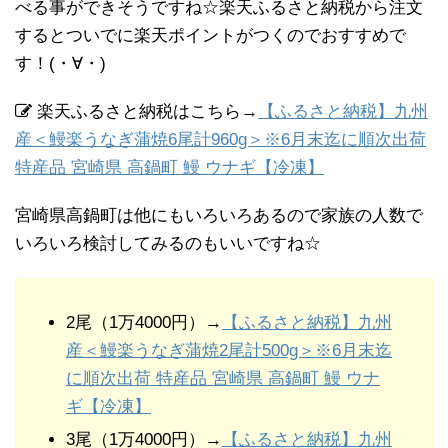
べる事ができそうですね☆楽天ふるさと納税から注文
するとついでに楽天ポイントがつくのでおすすめで
す！(・∀・)
楽天ふるさと納税はこちら→
【ふるさと納税】九州
産＜鰻楽うなぎ蒲焼6尾計960g＞※6月末迄に順次出荷
特産品 宮崎県 高鍋町 鰻 ウナギ【冷凍】
宮崎県高鍋町は他にもいろいろあるので家族の人数で
いろいろ検討してみるのもいいですね☆
2尾（1万4000円）→
【ふるさと納税】九州
産＜鰻楽うなぎ蒲焼2尾計500g＞※6月末迄
に順次出荷 特産品 宮崎県 高鍋町 鰻 ウナ
ギ【冷凍】
3尾（1万4000円）→
【ふるさと納税】九州