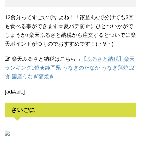
12食分ってすごいですよね！！家族4人で分けても3回
も食べる事ができます☆夏バテ防止にひとついかがで
しょうか♪楽天ふるさと納税から注文するとついでに楽
天ポイントがつくのでおすすめです！(・∀・)
楽天ふるさと納税はこちら→
【ふるさと納税】楽天
ランキング1位★静岡県 うなぎのたなか うなぎ蒲焼12
食 国産うなぎ蒲焼き
[ad#ad1]
さいごに