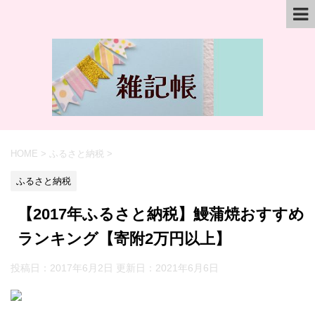
HOME
>
ふるさと納税
>
ふるさと納税
【2017年ふるさと納税】鰻蒲焼おすすめ
ランキング【寄附2万円以上】
投稿日：2017年6月2日 更新日：
2021年6月6日