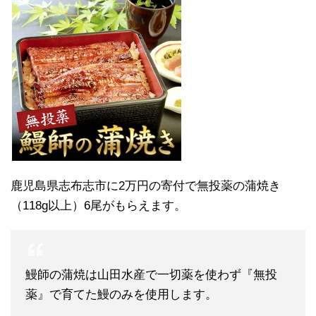
鹿児島県志布志市に2万円の寄付で無投薬の蒲焼き
（118g以上）6尾がもらえます。
鰻師の蒲焼は山田水産で一切薬を使わず『無投
薬』で育てた鰻のみを使用します。