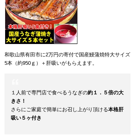
和歌山県有田市に2万円の寄付で国産鰻蒲焼特大サイズ
5本（約950ｇ）＋肝吸いがもらえます。
１人前で専門店で食べるうなぎの
約１．５倍の大
きさ！
さらにご家庭で簡単にお召し上がり頂ける
本格肝
吸い５ヶ付き