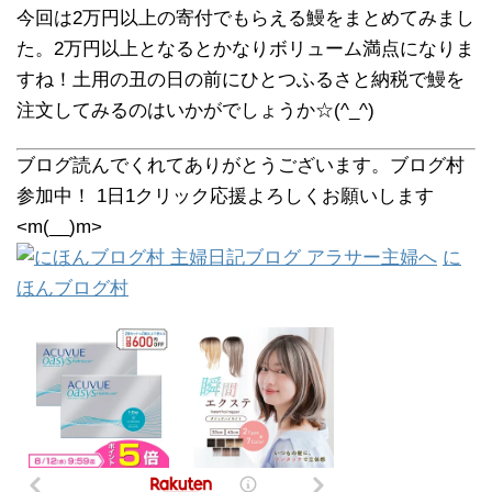
今回は2万円以上の寄付でもらえる鰻をまとめてみまし
た。2万円以上となるとかなりボリューム満点になりま
すね！土用の丑の日の前にひとつふるさと納税で鰻を
注文してみるのはいかがでしょうか☆(^_^)
ブログ読んでくれてありがとうございます。ブログ村
参加中！ 1日1クリック応援よろしくお願いします
<m(__)m>
に
ほんブログ村