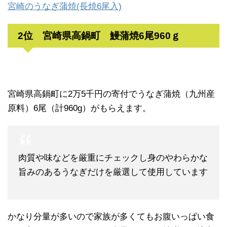
宮崎のうなぎ蒲焼(長焼6尾入)
2位 宮崎県高鍋町 鰻蒲焼6尾960ｇ
宮崎県高鍋町に2万5千円の寄付でうなぎ蒲焼（九州産
原料）6尾（計960g）がもらえます。
肉質や味などを厳重にチェックし身のやわらかな
旨みのあるうなぎだけを厳選して使用しています
かなり分量が多いので家族が多くてもお腹いっぱい食