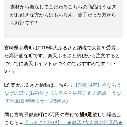
素材から徹底してこだわるこちらの商品はうなぎ
がお好きな方からはもちろん、苦手だった方から
も好評です!!
宮崎県都農町は2016年天ふるさと納税で大賞を受賞し
た高評価な町です。楽天ふるさと納税から注文すると
ついでに楽天ポイントがつくのでおすすめです！(・
∀・)
楽天ふるさと納税はこちら→
【期間限定】今ならう
なぎのぼり(1袋)付き【ふるさと納税】迫力満点 うな
ぎ蒲焼(長焼特大サイズ5尾入)
同じ宮崎県都農町に2万円の寄付で
鰻6尾
欲しい場合は
こちら→
【ふるさと納税】 ★復活!!大人気の特産品★