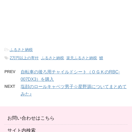
-
ふるさと納税
-
2万円以上の寄付
,
ふるさと納税
,
楽天ふるさと納税
,
鰻
PREV
自転車の後ろ用チャイルドシート（ＯＧＫのRBC-
007DX3）を購入
NEXT
塩顔のロールキャベツ男子☆星野源についてまとめて
みた♪
お問い合わせはこちら
サイト内検索