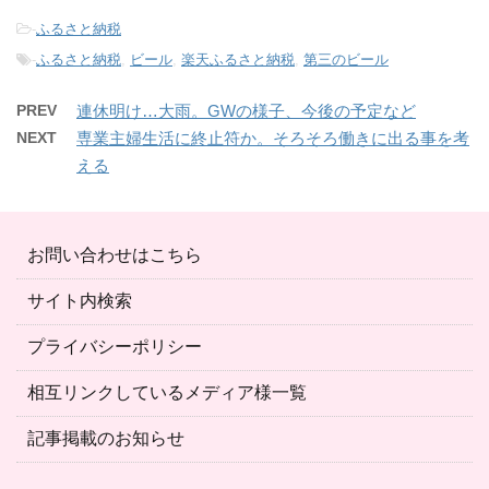
-
ふるさと納税
-
ふるさと納税
,
ビール
,
楽天ふるさと納税
,
第三のビール
PREV
連休明け…大雨。GWの様子、今後の予定など
NEXT
専業主婦生活に終止符か。そろそろ働きに出る事を考
える
お問い合わせはこちら
サイト内検索
プライバシーポリシー
相互リンクしているメディア様一覧
記事掲載のお知らせ