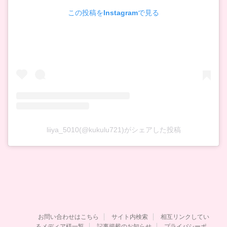
この投稿をInstagramで見る
liiya_5010(@kukulu721)がシェアした投稿
お問い合わせはこちら
サイト内検索
相互リンクしてい
るメディア様一覧
記事掲載のお知らせ
プライバシーポ