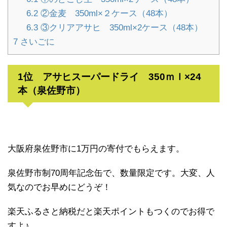
6.2
②金麦 350ml×２ケース（48本）
6.3
③クリアアサヒ 350ml×2ケース（48本）
7
さいごに
1位 アサヒスーパードライ 350ｍｌ×24
本（泉佐野市）
大阪府泉佐野市に1万円の寄付でもらえます。
泉佐野市制70周年記念缶で、数量限定です。大変、人
気なのでお早めにどうぞ！
楽天ふるさと納税だと楽天ポイントもつくのでお得で
すよ♪