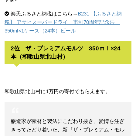
楽天ふるさと納税はこちら→
B231 【ふるさと納
税】 アサヒスーパードライ 市制70周年記念缶
350ml×1ケース（24本）ビール
2位 ザ・プレミアムモルツ 350ｍｌ×24
本（和歌山県北山村）
和歌山県北山村に1万円の寄付でもらえます。
醸造家が素材と製法にこだわり抜き、愛情を注ぎ
きってたどり着いた、新『ザ・プレミアム・モル