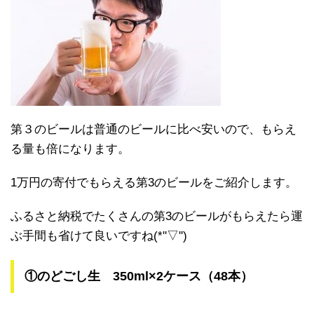
第３のビールは普通のビールに比べ安いので、もらえ
る量も倍になります。
1万円の寄付でもらえる第3のビールをご紹介します。
ふるさと納税でたくさんの第3のビールがもらえたら運
ぶ手間も省けて良いですね(*''▽'')
①のどごし生
350ml×2ケース（48本）