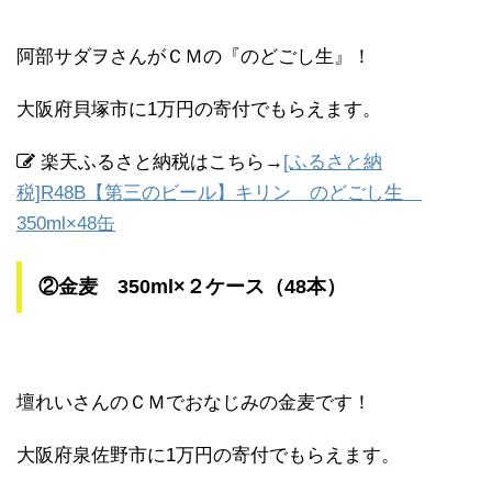
阿部サダヲさんがＣＭの『のどごし生』！
大阪府貝塚市に1万円の寄付でもらえます。
楽天ふるさと納税はこちら→
[ふるさと納
税]R48B【第三のビール】キリン のどごし生
350ml×48缶
②金麦
350ml×２ケース（48本）
壇れいさんのＣＭでおなじみの金麦です！
大阪府泉佐野市に1万円の寄付でもらえます。