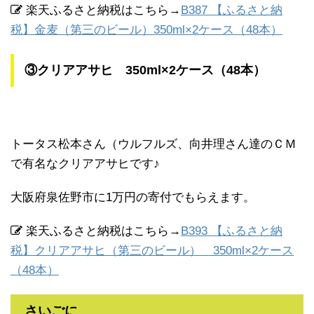
楽天ふるさと納税はこちら→
B387 【ふるさと納
税】金麦（第三のビール）350ml×2ケース（48本）
③クリアアサヒ 350ml×2ケース（48本）
トータス松本さん（ウルフルズ、向井理さん達のＣＭ
で有名なクリアアサヒです♪
大阪府泉佐野市に1万円の寄付でもらえます。
楽天ふるさと納税はこちら→
B393 【ふるさと納
税】クリアアサヒ（第三のビール） 350ml×2ケース
（48本）
さいごに