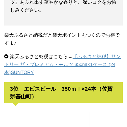
ツ』あふれ出す華やかな香りと、深いコクをお愉
しみください。
楽天ふるさと納税だと楽天ポイントもつくのでお得で
すよ♪
楽天ふるさと納税はこちら→
【ふるさと納税】サン
トリー ザ・プレミアム・モルツ 350ml×1ケース (24
本)SUNTORY
3位 エビスビール 350ｍｌ×24本（佐賀
県基山町）