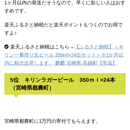
1ヶ月以内の発送だそうなので、早くに欲しい人はおす
すめです。
楽天ふるさと納税だと楽天ポイントもつくのでお得で
すよ♪
楽天ふるさと納税はこちら→
【ふるさと納税】＜キ
リン一番搾り生ビール 350ml×24缶セット＞※1か月以
内に順次出荷します。 麒麟 宮崎県 高鍋町【常温】
5位 キリンラガービール 350ｍｌ×24本
（宮崎県都農町）
宮崎県都農町に1万円の寄付でもらえます。