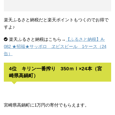
楽天ふるさと納税だと楽天ポイントもつくのでお得で
すよ♪
楽天ふるさと納税はこちら→
【ふるさと納税】A-
082 ★招福★サッポロ ヱビスビール 1ケース（24
缶）
4位 キリン一番搾り 350ｍｌ×24本（宮
崎県高鍋町）
宮崎県高鍋町に1万円の寄付でもらえます。