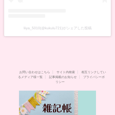
liiya_5010(@kukulu721)がシェアした投稿
お問い合わせはこちら
サイト内検索
相互リンクしてい
るメディア様一覧
記事掲載のお知らせ
プライバシーポ
リシー