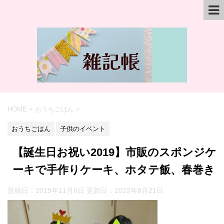
HOME
>
おうちごはん
>
おうちごはん
子供のイベント
【誕生日お祝い2019】市販のスポンジケ
ーキで手作りケーキ、ホタテ飯、春巻き
投稿日：2019年11月6日 更新日：
2022年8月21日