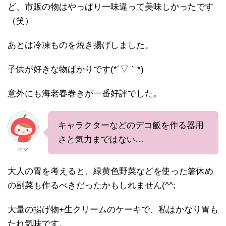
ど、市販の物はやっぱり一味違って美味しかったです
（笑）
あとは冷凍ものを焼き揚げしました。
子供が好きな物ばかりです(*´▽｀*)
意外にも海老春巻きが一番好評でした。
キャラクターなどのデコ飯を作る器用
さと気力まではない…
ママ
大人の胃を考えると、緑黄色野菜などを使った箸休め
の副菜も作るべきだったかもしれません(^^;
大量の揚げ物+生クリームのケーキで、私はかなり胃も
たれ気味です。