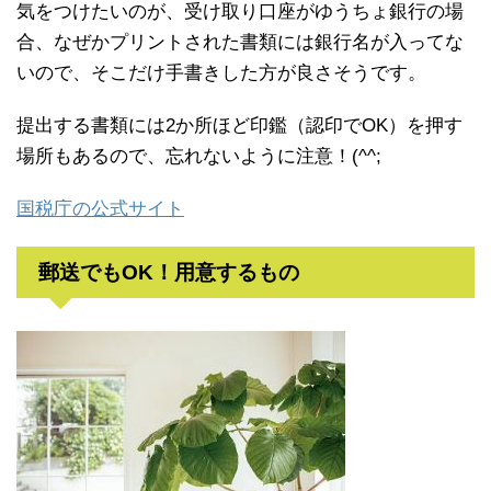
気をつけたいのが、受け取り口座がゆうちょ銀行の場
合、なぜかプリントされた書類には銀行名が入ってな
いので、そこだけ手書きした方が良さそうです。
提出する書類には2か所ほど印鑑（認印でOK）を押す
場所もあるので、忘れないように注意！(^^;
国税庁の公式サイト
郵送でもOK！用意するもの