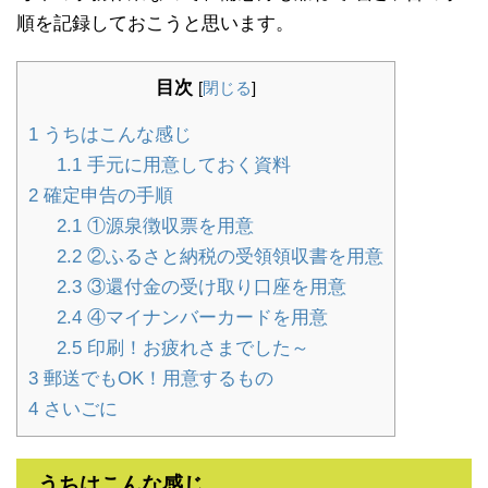
順を記録しておこうと思います。
目次
[
閉じる
]
1
うちはこんな感じ
1.1
手元に用意しておく資料
2
確定申告の手順
2.1
①源泉徴収票を用意
2.2
②ふるさと納税の受領領収書を用意
2.3
③還付金の受け取り口座を用意
2.4
④マイナンバーカードを用意
2.5
印刷！お疲れさまでした～
3
郵送でもOK！用意するもの
4
さいごに
うちはこんな感じ