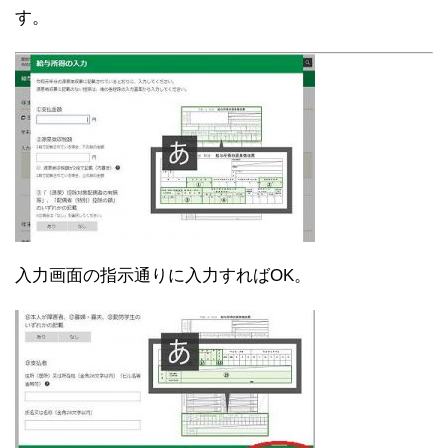
す。
入力画面の指示通りに入力すればOK。