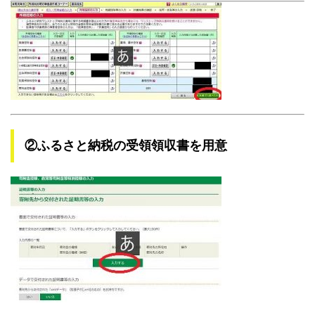
②ふるさと納税の受領領収書を用意