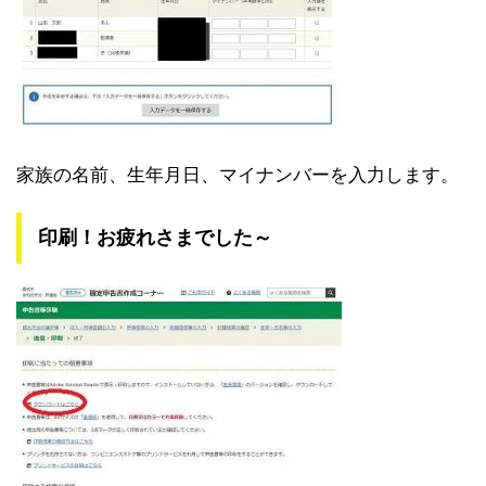
家族の名前、生年月日、マイナンバーを入力します。
印刷！お疲れさまでした～