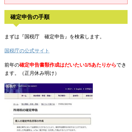
確定申告の手順
まずは『国税庁 確定申告』を検索します。
国税庁の公式サイト
前年の
確定申告書類作成はだいたい1/5あたりから
でき
ます。（正月休み明け）