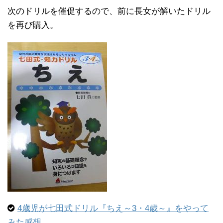
次のドリルを催促するので、前に長女が解いたドリル
を再び購入。
4歳児が七田式ドリル『ちえ～3・4歳～』をやって
みた感想