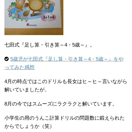
七田式『足し算・引き算～4・5歳～』。
5歳児が七田式『足し算・引き算～4・5歳～』をや
ってみた感想
4月の時点ではこのドリルも長女はヒ～ヒ～言いながら
解いていましたが、
8月の今ではスムーズにラクラクと解いています。
小学生の用のうんこ計算ドリルの問題数に鍛えられた
からでしょうか（笑）