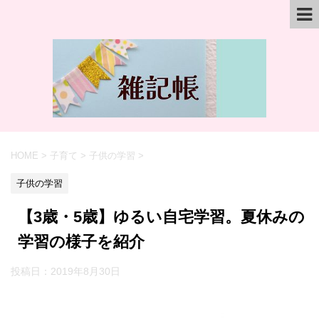
HOME
>
子育て
>
子供の学習
>
子供の学習
【3歳・5歳】ゆるい自宅学習。夏休みの
学習の様子を紹介
投稿日：
2019年8月30日