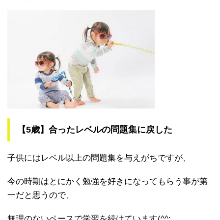
【5歳】合ったレベルの問題集に戻した
子供にはレベル以上の問題集を与えがちですが、
今の時期はとにかく勉強を好きになってもらう事が第
一だと思うので、
無理のないペースで学習を続けています(^^;