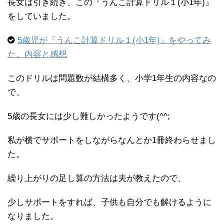
長女は引き続き、この『うんこ計算ドリル１(小1年)』
をしていました。
5歳児が『うんこ計算ドリル１(小1年)』をやってみ
た。内容と感想
このドリルは問題数が結構多く、小学1年生の内容なの
で、
5歳の長女には少し難しかったようです(^^;
私が横でサポートをしながらなんとか1冊終わらせまし
た。
繰り上がりの足し算の方法は夫が教えたので、
少しサポートをすれば、子供も自分でも解けるように
なりました。