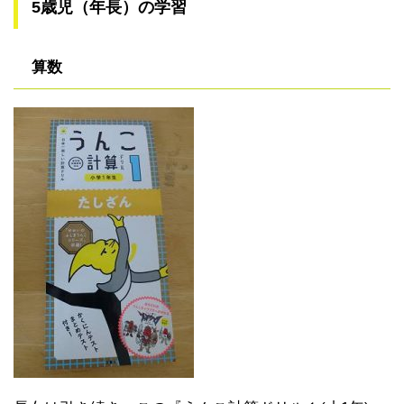
5歳児（年長）の学習
算数