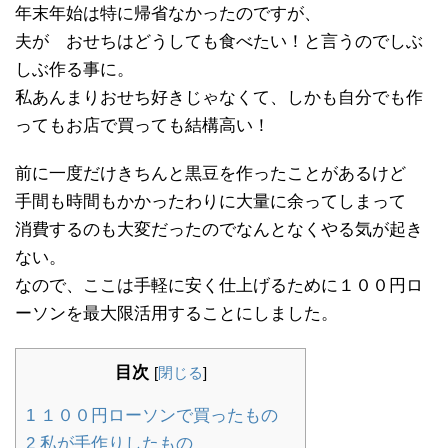
年末年始は特に帰省なかったのですが、
夫が おせちはどうしても食べたい！と言うのでしぶ
しぶ作る事に。
私あんまりおせち好きじゃなくて、しかも自分でも作
ってもお店で買っても結構高い！
前に一度だけきちんと黒豆を作ったことがあるけど
手間も時間もかかったわりに大量に余ってしまって
消費するのも大変だったのでなんとなくやる気が起き
ない。
なので、ここは手軽に安く仕上げるために１００円ロ
ーソンを最大限活用することにしました。
目次
[
閉じる
]
1
１００円ローソンで買ったもの
2
私が手作りしたもの