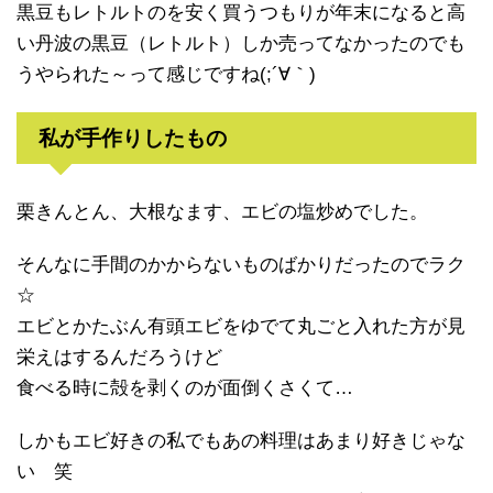
黒豆もレトルトのを安く買うつもりが年末になると高
い丹波の黒豆（レトルト）しか売ってなかったのでも
うやられた～って感じですね(;´∀｀)
私が手作りしたもの
栗きんとん、大根なます、エビの塩炒めでした。
そんなに手間のかからないものばかりだったのでラク
☆
エビとかたぶん有頭エビをゆでて丸ごと入れた方が見
栄えはするんだろうけど
食べる時に殻を剥くのが面倒くさくて…
しかもエビ好きの私でもあの料理はあまり好きじゃな
い 笑