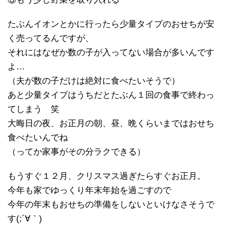
たぶんイオンとかに行ったら少量タイプのおせちが安
く売ってるんですが、
それにはなぜか数の子が入ってない場合が多いんです
よ…
（夫が数の子だけは絶対に食べたいそうで）
あと少量タイプはうちだとたぶん１回の食事で終わっ
てしまう 笑
大晦日の夜、お正月の朝、昼、晩くらいまではおせち
食べたいんでね
（ってか家事がその分ラクできる）
もうすぐ１２月、クリスマス過ぎたらすぐお正月。
今年も家でゆっくり年末年始を過ごすので
今年の年末もおせちの準備をしないといけなさそうで
す(;´∀｀)