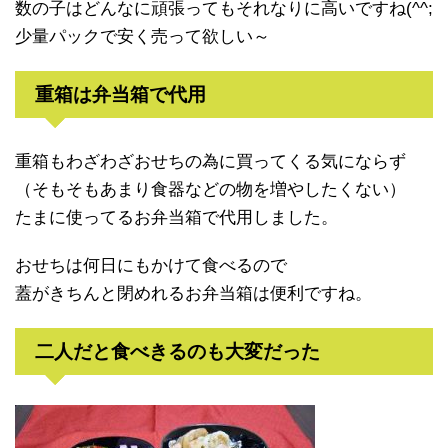
数の子はどんなに頑張ってもそれなりに高いですね(^^;
少量パックで安く売って欲しい～
重箱は弁当箱で代用
重箱もわざわざおせちの為に買ってくる気にならず
（そもそもあまり食器などの物を増やしたくない）
たまに使ってるお弁当箱で代用しました。
おせちは何日にもかけて食べるので
蓋がきちんと閉めれるお弁当箱は便利ですね。
二人だと食べきるのも大変だった