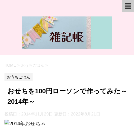
HOME
>
おうちごはん
>
おうちごはん
おせちを100円ローソンで作ってみた～
2014年～
投稿日：2014年11月29日 更新日：
2022年8月21日