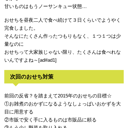
甘いものはもうノーサンキュー状態…
おせちを昼夜二人で食べ続けて３日くらいでようやく
完食しました。
そんなにたくさん作ったつもりもなく、１つ１つは少
量なのに
おせちって大家族じゃない限り、たくさんは食べれな
いんですよね～[ad#ad1]
次回のおせち対策
前回の反省？を踏まえて2015年のおせちの目標☆
①お雑煮のおかずになるようなしょっぱいおかずを大
目に用意する
②市販で安く手に入るものは市販品に頼る
③もう少し野菜を取り入れる