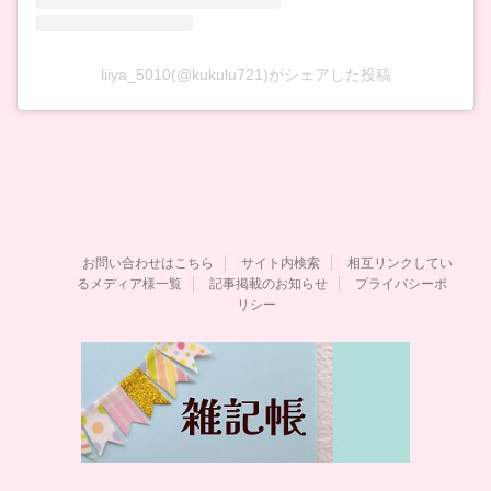
liiya_5010(@kukulu721)がシェアした投稿
お問い合わせはこちら
サイト内検索
相互リンクしてい
るメディア様一覧
記事掲載のお知らせ
プライバシーポ
リシー