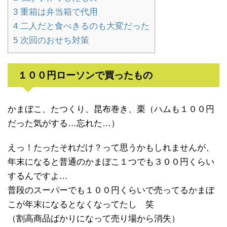
3
重箱は弁当箱で代用
4
二人だと食べきるのも大変だった
5
次回のおせち対策
１００円ローソンで買ったもの
かまぼこ、たつくり、昆布巻き、栗（ハムも１００円
だった気がする…忘れた…）
えっ！たったそれだけ？って思うかもしれませんが、
年末になると普通のかまぼこ１つでも３００円くらい
するんですよ…
普段のスーパーでも１００円くらいで売ってるかまぼ
こが年末になるとなくなってたし 笑
（割高商品ばかりになって売り場から消失）