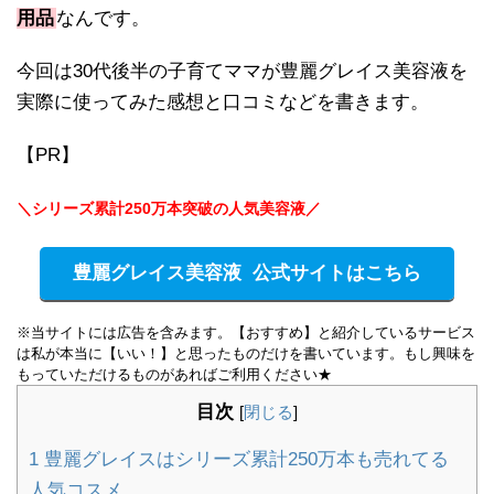
用品
なんです。
今回は30代後半の子育てママが豊麗グレイス美容液を
実際に使ってみた感想と口コミなどを書きます。
【PR】
＼シリーズ累計250万本突破の人気美容液／
豊麗グレイス美容液 公式サイトはこちら
※当サイトには広告を含みます。【おすすめ】と紹介しているサービス
は私が本当に【いい！】と思ったものだけを書いています。もし興味を
もっていただけるものがあればご利用ください★
目次
[
閉じる
]
1
豊麗グレイスはシリーズ累計250万本も売れてる
人気コスメ