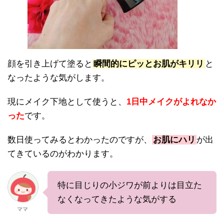
顔を引き上げて塗ると
瞬間的にピッとお肌がキリリ
と
なったような気がします。
現にメイク下地として使うと、
1日中メイクがよれなか
った
です。
数日使ってみるとわかったのですが、
お肌にハリ
が出
てきているのがわかります。
特に目じりの小ジワが前よりは目立た
なくなってきたような気がする
ママ