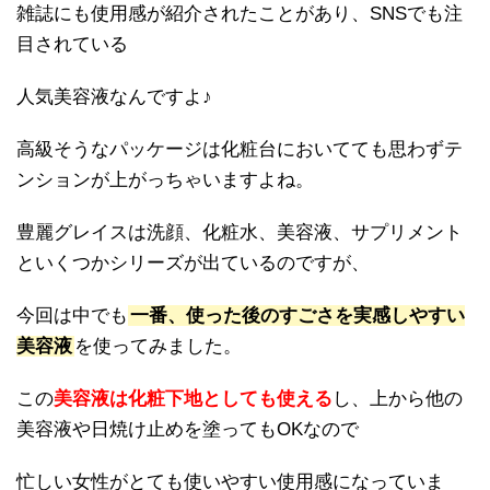
雑誌にも使用感が紹介されたことがあり、SNSでも注
目されている
人気美容液なんですよ♪
高級そうなパッケージは化粧台においてても思わずテ
ンションが上がっちゃいますよね。
豊麗グレイスは洗顔、化粧水、美容液、サプリメント
といくつかシリーズが出ているのですが、
今回は中でも
一番、使った後のすごさを実感しやすい
美容液
を使ってみました。
この
美容液は化粧下地としても使える
し、上から他の
美容液や日焼け止めを塗ってもOKなので
忙しい女性がとても使いやすい使用感になっていま