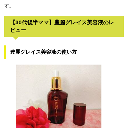
す。
【30代後半ママ】豊麗グレイス美容液のレ
ビュー
豊麗グレイス美容液の使い方