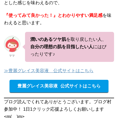
とした感じを味わえるので、
『使ってみて良かった！』とわかりやすい満足感
を味
わえると思います。
潤いのあるツヤ肌
を取り戻したい人、
自分の理想の肌を目指したい人
にはぴ
ったりです♪
ママ
≫豊麗グレイス美容液 公式サイトはこちら
豊麗グレイス美容液 公式サイトはこちら
ブログ読んでくれてありがとうございます。ブログ村
参加中！ 1日1クリック応援よろしくお願いします
<m(__)m>