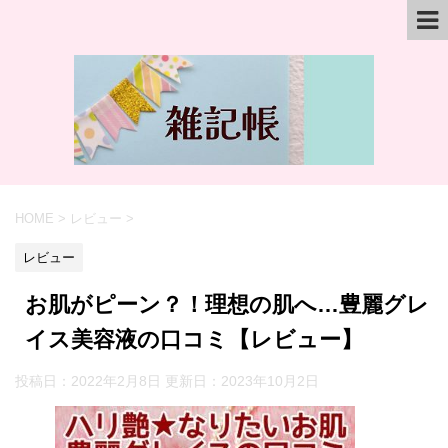
HOME
>
レビュー
>
レビュー
お肌がピーン？！理想の肌へ…豊麗グレ
イス美容液の口コミ【レビュー】
投稿日：2022年2月8日 更新日：
2023年10月2日