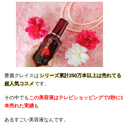
豊麗グレイスは
シリーズ累計250万本以上は売れてる
超人気コスメ
です。
その中でも
この美容液はテレビショッピングで2秒に1
本売れた実績
も
あるすごい美容液なんです。