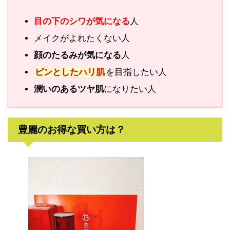
目の下のシワが気になる
人
メイクがよれたくない人
顔のたるみが気になる
人
ピンとしたハリ肌
を目指したい人
潤いのあるツヤ肌
になりたい人
豊麗のお得な買い方は？