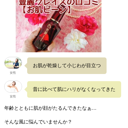
お肌が乾燥して小じわが目立つ
女性
昔に比べて肌にハリがなくなってきた
女性
年齢とともに肌が顔がたるんできたなぁ…
そんな風に悩んでいませんか？