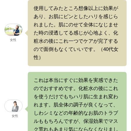
使用してみたところ想像以上に効果が
あり、お肌にピンとしたハリを感じら
れました。肌にのせて全体になじませ
た時の浸透してる感じが心地よく、化
女性
粧水の後にこれ一つでケアが完了する
ので面倒もなくていいです。（40代女
性）
これは本当にすぐに効果を実感できた
のでおすすめです。化粧水の後にこれ
を使うだけでもちハリ肌に生まれ変わ
れます。肌全体の調子が良くなって、
しわシミなどの年齢的なお肌のトラブ
女性
ルももちろんですが、保湿効果でマス
ク荒れもあまり気にならなくなりまし