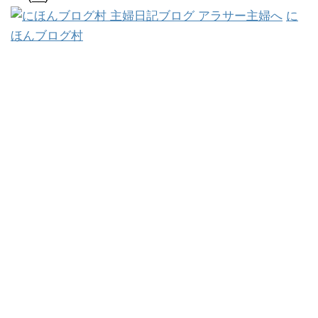
に
ほんブログ村