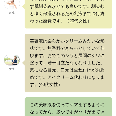
ず肌馴染みがとても良いです。馴染む
女性
と凄く保湿されるため乳液までつけ終
わった感覚です。（20代女性）
美容液は柔らかいクリームみたいな形
状です。無香料でさらっとしていて伸
びます。おでこのシワと眉間のシワに
塗って、若干目立たなくなりました。
女性
気になる目元、口元は重ね付けがお薦
めです。アイクリーム代わりになりま
す。(40代女性）
この美容液を使ってケアをするように
なってから、多少ですがハリが出てき