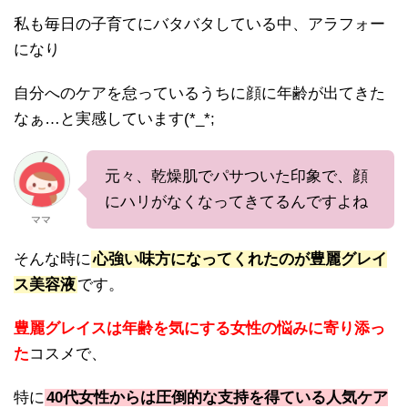
私も毎日の子育てにバタバタしている中、アラフォー
になり
自分へのケアを怠っているうちに顔に年齢が出てきた
なぁ…と実感しています(*_*;
元々、乾燥肌でパサついた印象で、顔
にハリがなくなってきてるんですよね
ママ
そんな時に
心強い味方になってくれたのが豊麗グレイ
ス美容液
です。
豊麗グレイスは年齢を気にする女性の悩みに寄り添っ
た
コスメで、
特に
40代女性からは圧倒的な支持を得ている人気ケア