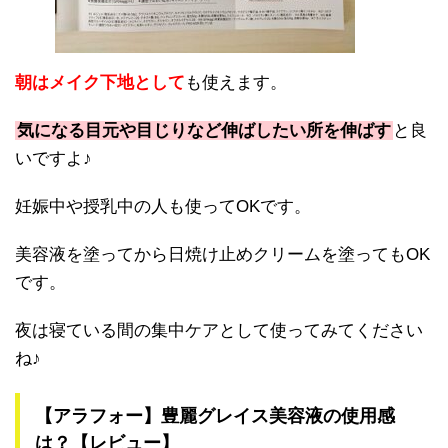
朝はメイク下地として
も使えます。
気になる目元や目じりなど伸ばしたい所を伸ばす
と良
いですよ♪
妊娠中や授乳中の人も使ってOKです。
美容液を塗ってから日焼け止めクリームを塗ってもOK
です。
夜は寝ている間の集中ケアとして使ってみてください
ね♪
【アラフォー】豊麗グレイス美容液の使用感
は？【レビュー】