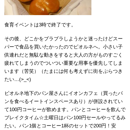
食育イベントは3時で終了です。
その後、どこかをブラブラしようかと迷ったけどスー
パーで食品を買いたかったのでビオルネへ。小さい子
供連れだと無駄な動きをすると大人の方がものすごく
疲れてしまうのでついつい重要な用事を優先してしま
います（苦笑）（たまには何も考えずに街をぶらつき
たい…(>_<)
ビオルネ地下のパン屋さんにイオンカフェ（買ったパ
ンを食べるイートインスペースあり）が併設されてい
て100円コーヒーが飲めます。パンとコーヒーを飲んで
ブレイクタイム☆土曜日はパン100円セールやってるみ
たい。パン1個とコーヒー1杯のセットで200円！安