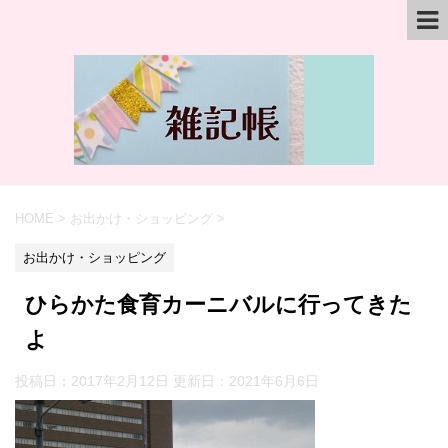
HOME
>
お出かけ・ショッピング
>
お出かけ・ショッピング
ひらかた食育カーニバルに行ってきた
よ
投稿日：2017年2月12日 更新日：
2021年6月6日