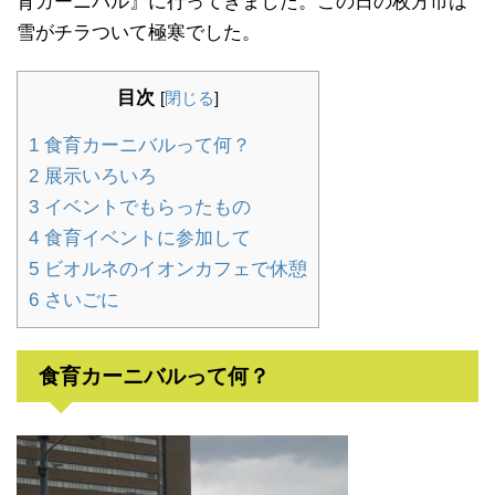
育カーニバル』に行ってきました。この日の枚方市は
雪がチラついて極寒でした。
目次
[
閉じる
]
1
食育カーニバルって何？
2
展示いろいろ
3
イベントでもらったもの
4
食育イベントに参加して
5
ビオルネのイオンカフェで休憩
6
さいごに
食育カーニバルって何？