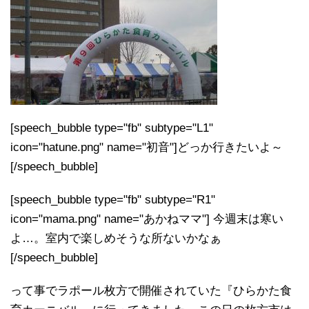
[speech_bubble type="fb" subtype="L1"
icon="hatune.png" name="初音"]どっか行きたいよ～
[/speech_bubble]
[speech_bubble type="fb" subtype="R1"
icon="mama.png" name="あかねママ"] 今週末は寒い
よ…。室内で楽しめそうな所ないかなぁ
[/speech_bubble]
って事でラポール枚方で開催されていた『ひらかた食