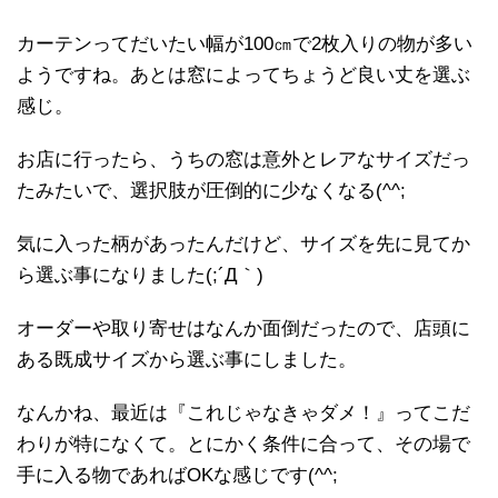
カーテンってだいたい幅が100㎝で2枚入りの物が多い
ようですね。あとは窓によってちょうど良い丈を選ぶ
感じ。
お店に行ったら、うちの窓は意外とレアなサイズだっ
たみたいで、選択肢が圧倒的に少なくなる(^^;
気に入った柄があったんだけど、サイズを先に見てか
ら選ぶ事になりました(;´Д｀)
オーダーや取り寄せはなんか面倒だったので、店頭に
ある既成サイズから選ぶ事にしました。
なんかね、最近は『これじゃなきゃダメ！』ってこだ
わりが特になくて。とにかく条件に合って、その場で
手に入る物であればOKな感じです(^^;