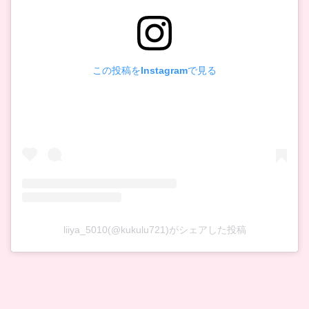
この投稿をInstagramで見る
liiya_5010(@kukulu721)がシェアした投稿