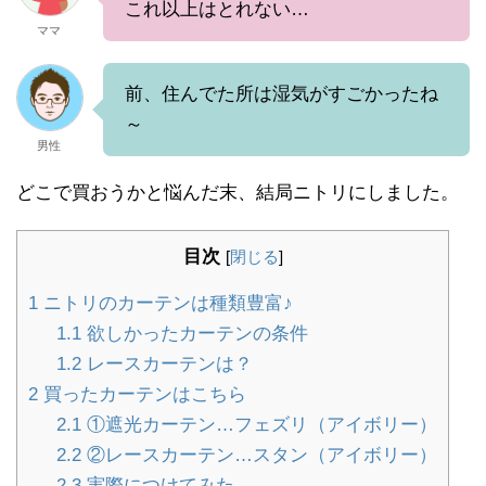
これ以上はとれない…
ママ
前、住んでた所は湿気がすごかったね
～
男性
どこで買おうかと悩んだ末、結局ニトリにしました。
目次
[
閉じる
]
1
ニトリのカーテンは種類豊富♪
1.1
欲しかったカーテンの条件
1.2
レースカーテンは？
2
買ったカーテンはこちら
2.1
①遮光カーテン…フェズリ（アイボリー）
2.2
②レースカーテン…スタン（アイボリー）
2.3
実際につけてみた