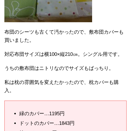
布団のシーツも古くて汚かったので、敷布団カバーも
買いました。
対応布団サイズは横100×縦210㎝。シングル用です。
うちの敷布団はニトリなのでサイズもばっちり。
私は枕の雰囲気を変えたかったので、枕カバーも購
入。
緑のカバー…1195円
ドットのカバー…1843円