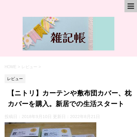
HOME
>
レビュー
>
レビュー
【ニトリ】カーテンや敷布団カバー、枕
カバーを購入。新居での生活スタート
投稿日：2018年9月10日 更新日：
2022年8月21日