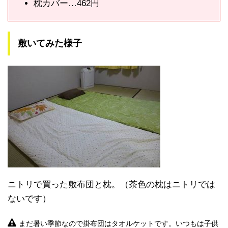
枕カバー…462円
敷いてみた様子
ニトリで買った敷布団と枕。（茶色の枕はニトリでは
ないです）
まだ暑い季節なので掛布団はタオルケットです。いつもは子供