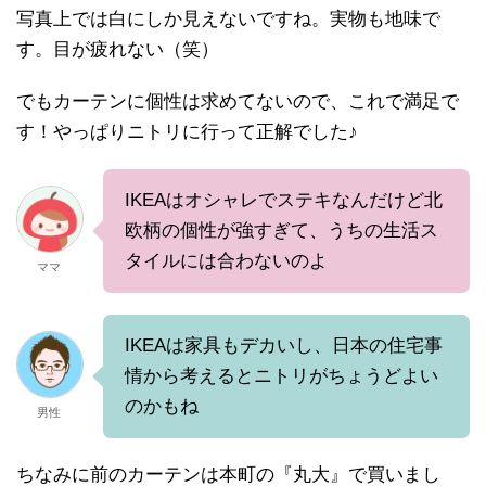
写真上では白にしか見えないですね。実物も地味で
す。目が疲れない（笑）
でもカーテンに個性は求めてないので、これで満足で
す！やっぱりニトリに行って正解でした♪
IKEAはオシャレでステキなんだけど北
欧柄の個性が強すぎて、うちの生活ス
タイルには合わないのよ
ママ
IKEAは家具もデカいし、日本の住宅事
情から考えるとニトリがちょうどよい
のかもね
男性
ちなみに前のカーテンは本町の『丸大』で買いまし