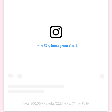
この投稿をInstagramで見る
liiya_5010(@kukulu721)がシェアした投稿