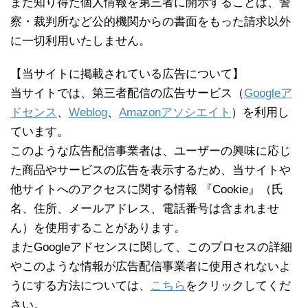
また知り得た個人情報を第三者に開示することは、警
察・裁判所など公的機関からの書面をもった請求以外
に一切利用いたしません。
【当サイトに掲載されている広告について】
当サイトでは、第三者配信の広告サービス（
Googleア
ドセンス
、
Weblog
、
Amazonアソシエイト
）を利用し
ています。
このような広告配信事業者は、ユーザーの興味に応じ
た商品やサービスの広告を表示するため、当サイトや
他サイトへのアクセスに関する情報 『Cookie』（氏
名、住所、メールアドレス、電話番号は含まれませ
ん）を使用することがあります。
またGoogleアドセンスに関して、このプロセスの詳細
やこのような情報が広告配信事業者に使用されないよ
うにする方法については、
こちら
をクリックしてくだ
さい。