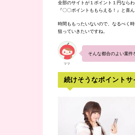
全部のサイトが１ポイント１円ならわ
『〇〇ポイントももらえる！』と喜ん
時間ももったいないので、なるべく時
狙っていきたいですね。
そんな都合のよい案件
ママ
続けそうなポイントサ