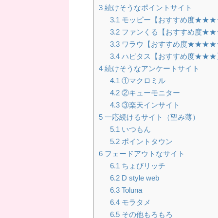
3
続けそうなポイントサイト
3.1
モッピー【おすすめ度★★★
3.2
ファンくる【おすすめ度★★
3.3
ワラウ【おすすめ度★★★★
3.4
ハピタス【おすすめ度★★★
4
続けそうなアンケートサイト
4.1
①マクロミル
4.2
②キューモニター
4.3
③楽天インサイト
5
一応続けるサイト（望み薄）
5.1
いつもん
5.2
ポイントタウン
6
フェードアウトなサイト
6.1
ちょびリッチ
6.2
D style web
6.3
Toluna
6.4
モラタメ
6.5
その他もろもろ