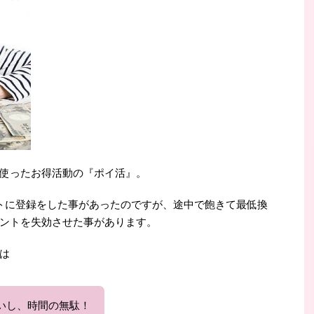
使ったお得活動の『ポイ活』。
トに登録をした事があったのですが、途中で飽きて最低換
ントを失効させた事があります。
は
いし、時間の無駄！