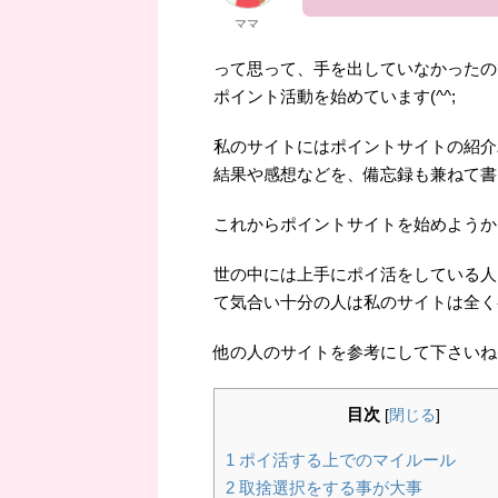
ママ
って思って、手を出していなかったの
ポイント活動を始めています(^^;
私のサイトにはポイントサイトの紹介
結果や感想などを、備忘録も兼ねて書
これからポイントサイトを始めようか
世の中には上手にポイ活をしている人
て気合い十分の人は私のサイトは全く
他の人のサイトを参考にして下さいね(^
目次
[
閉じる
]
1
ポイ活する上でのマイルール
2
取捨選択をする事が大事