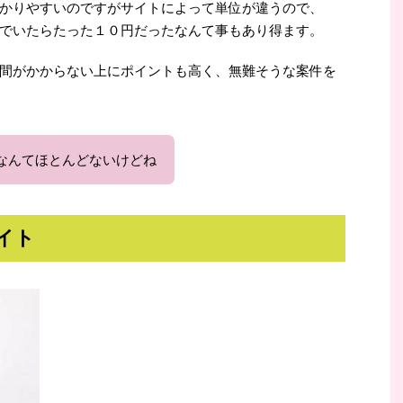
かりやすいのですがサイトによって単位が違うので、
でいたらたった１０円だったなんて事もあり得ます。
間がかからない上にポイントも高く、無難そうな案件を
なんてほとんどないけどね
イト