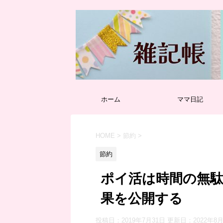
ホーム
ママ日記
HOME
>
節約
>
節約
ポイ活は時間の無駄
果を公開する
投稿日：2019年7月31日 更新日：
2022年8