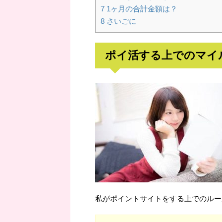
7
1ヶ月の合計金額は？
8
さいごに
ポイ活する上でのマイ
私がポイントサイトをする上でのルー