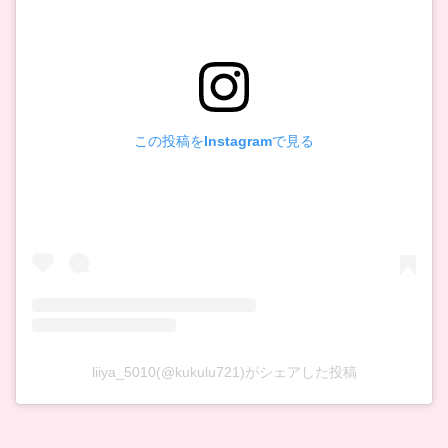
この投稿をInstagramで見る
liiya_5010(@kukulu721)がシェアした投稿