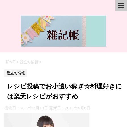
HOME
>
役立ち情報
>
役立ち情報
レシピ投稿でお小遣い稼ぎ☆料理好きに
は楽天レシピがおすすめ
投稿日：2017年3月13日 更新日：
2017年5月8日