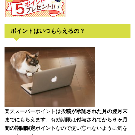
ポイントはいつもらえるの？
楽天スーパーポイントは
投稿が承認された月の翌月末
までにもらえます
。有効期限は
付与されてから６ヶ月
間の期間限定ポイント
なので使い忘れないように気を