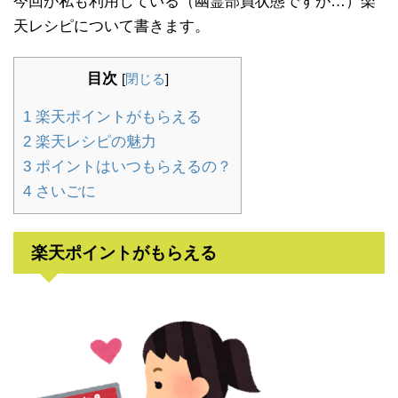
今回が私も利用している（幽霊部員状態ですが…）楽
天レシピについて書きます。
目次
[
閉じる
]
1
楽天ポイントがもらえる
2
楽天レシピの魅力
3
ポイントはいつもらえるの？
4
さいごに
楽天ポイントがもらえる