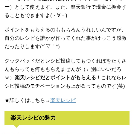
ー
）として使えます。また、楽天銀行で現金に換金す
ることもできますよ(・∀・)
ポイントをもらえるのももちろんうれしいんですが、
自分のレシピを誰かが作ってくれた事がけっこう感激
だったりします(*´▽｀*)
クックパッドだとレシピ投稿してもつくれぽをたくさ
んもらっても何ももらえませんが（←別にいいだろ
ｗ）
楽天レシピだとポイントがもらえる！
これならレ
シピ投稿のモチベーションも上がるってものです(笑)
★詳しくはこちら→
楽天レシピ
楽天レシピの魅力