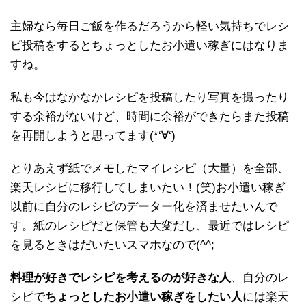
主婦なら毎日ご飯を作るだろうから軽い気持ちでレシ
ピ投稿をするとちょっとしたお小遣い稼ぎにはなりま
すね。
私も今はなかなかレシピを投稿したり写真を撮ったり
する余裕がないけど、時間に余裕ができたらまた投稿
を再開しようと思ってます(*‘∀‘)
とりあえず紙でメモしたマイレシピ（大量）を全部、
楽天レシピに移行してしまいたい！(笑)お小遣い稼ぎ
以前に自分のレシピのデーター化を済ませたいんで
す。紙のレシピだと保管も大変だし、最近ではレシピ
を見るときはだいたいスマホなので(^^;
料理が好きでレシピを考えるのが好きな人
、自分のレ
シピで
ちょっとしたお小遣い稼ぎをしたい人
には楽天