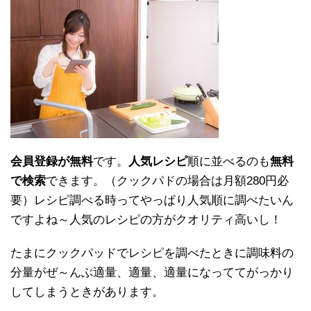
会員登録が無料
です。
人気レシピ
順に並べるのも
無料
で検索
できます。（クックパドの場合は月額280円必
要）レシピ調べる時ってやっぱり人気順に調べたいん
ですよね～人気のレシピの方がクオリティ高いし！
たまにクックパッドでレシピを調べたときに調味料の
分量がぜ～んぶ適量、適量、適量になっててがっかり
してしまうときがあります。