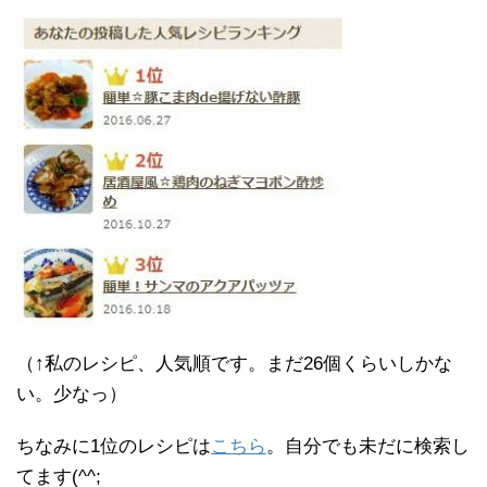
（↑私のレシピ、人気順です。まだ26個くらいしかな
い。少なっ）
ちなみに1位のレシピは
こちら
。自分でも未だに検索し
てます(^^;