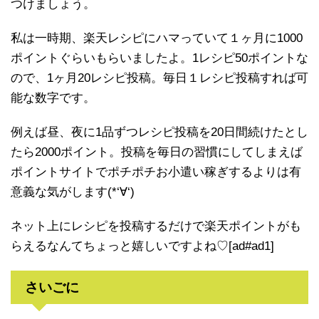
つけましょう。
私は一時期、楽天レシピにハマっていて１ヶ月に1000
ポイントぐらいもらいましたよ。1レシピ50ポイントな
ので、1ヶ月20レシピ投稿。毎日１レシピ投稿すれば可
能な数字です。
例えば昼、夜に1品ずつレシピ投稿を20日間続けたとし
たら2000ポイント。投稿を毎日の習慣にしてしまえば
ポイントサイトでポチポチお小遣い稼ぎするよりは有
意義な気がします(*‘∀‘)
ネット上にレシピを投稿するだけで楽天ポイントがも
らえるなんてちょっと嬉しいですよね♡[ad#ad1]
さいごに