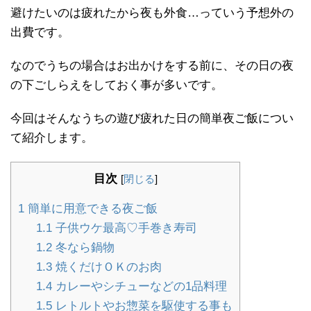
避けたいのは疲れたから夜も外食…っていう予想外の
出費です。
なのでうちの場合はお出かけをする前に、その日の夜
の下ごしらえをしておく事が多いです。
今回はそんなうちの遊び疲れた日の簡単夜ご飯につい
て紹介します。
目次
[
閉じる
]
1
簡単に用意できる夜ご飯
1.1
子供ウケ最高♡手巻き寿司
1.2
冬なら鍋物
1.3
焼くだけＯＫのお肉
1.4
カレーやシチューなどの1品料理
1.5
レトルトやお惣菜を駆使する事も