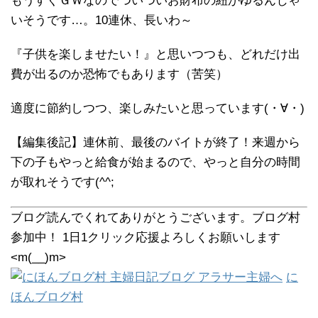
もうすぐＧＷなのでついついお財布の紐がゆるんじゃ
いそうです…。10連休、長いわ～
『子供を楽しませたい！』と思いつつも、どれだけ出
費が出るのか恐怖でもあります（苦笑）
適度に節約しつつ、楽しみたいと思っています(・∀・)
【編集後記】連休前、最後のバイトが終了！来週から
下の子もやっと給食が始まるので、やっと自分の時間
が取れそうです(^^;
ブログ読んでくれてありがとうございます。ブログ村
参加中！ 1日1クリック応援よろしくお願いします
<m(__)m>
に
ほんブログ村