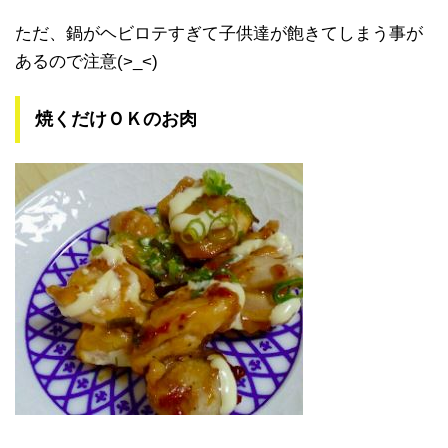
ただ、鍋がヘビロテすぎて子供達が飽きてしまう事が
あるので注意(>_<)
焼くだけＯＫのお肉