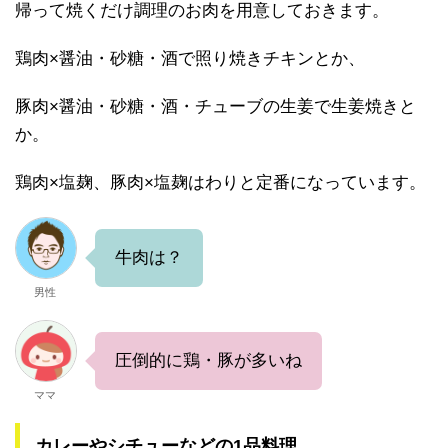
帰って焼くだけ調理のお肉を用意しておきます。
鶏肉×醤油・砂糖・酒で照り焼きチキンとか、
豚肉×醤油・砂糖・酒・チューブの生姜で生姜焼きと
か。
鶏肉×塩麹、豚肉×塩麹はわりと定番になっています。
牛肉は？
男性
圧倒的に鶏・豚が多いね
ママ
カレーやシチューなどの1品料理