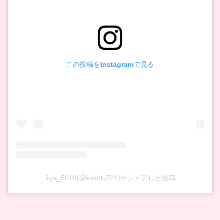
この投稿をInstagramで見る
liiya_5010(@kukulu721)がシェアした投稿