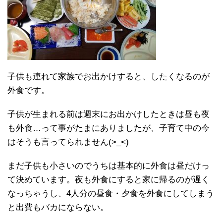
子供も連れて家族でお出かけすると、したくなるのが
外食です。
子供が生まれる前は週末にお出かけしたときは昼も夜
も外食…って事がたまにありましたが、子育て中の今
はそうも言ってられません(>_<)
まだ子供も小さいのでうちは基本的に外食は昼だけっ
て決めています。夜も外食にすると家に帰るのが遅く
なっちゃうし、4人分の昼食・夕食を外食にしてしまう
と出費もバカにならない。