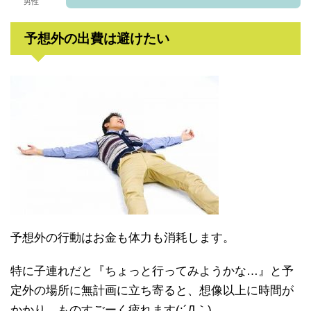
男性
予想外の出費は避けたい
予想外の行動はお金も体力も消耗します。
特に子連れだと『ちょっと行ってみようかな…』と予
定外の場所に無計画に立ち寄ると、想像以上に時間が
かかり、ものすごーく疲れます(;´Д｀)