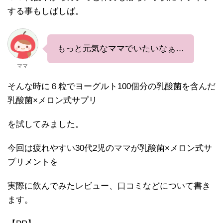
する事もしばしば。
もっと元気なママでいたいなぁ…
ママ
そんな時に６粒でヨーグルト100個分の乳酸菌を含んだ
乳酸菌×メロン式サプリ
を試してみました。
今回は疲れやすい30代2児のママが乳酸菌×メロン式サ
プリメントを
実際に飲んでみたレビュー、口コミなどについて書き
ます。