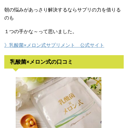
朝の悩みがあっさり解決するならサプリの力を借りる
のも
１つの手かな～って思いました。
》乳酸菌×メロン式サプリメント 公式サイト
乳酸菌×メロン式の口コミ