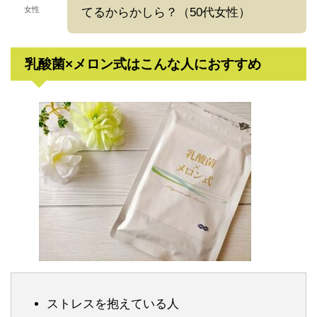
女性
てるからかしら？（50代女性）
乳酸菌×メロン式はこんな人におすすめ
ストレスを抱えている人