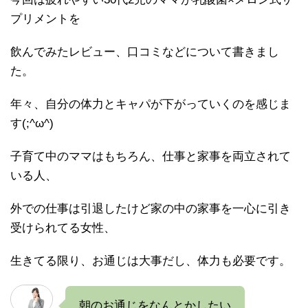
プリメントを
飲んでみたレビュー、口コミなどについて書きまし
た。
年々、自分の体力とキャパが下がっていくのを感じま
す(;^ω^)
子育て中のママはもちろん、仕事と家事を両立されて
いる人、
外での仕事は引退したけど家の中の家事を一心に引き
受けられてる女性、
生きてる限り、お通じは大事だし、体力も必要です。
朝のお通じをなんとかしたい