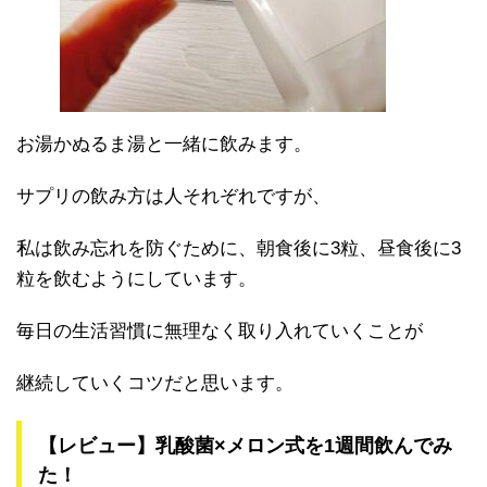
お湯かぬるま湯と一緒に飲みます。
サプリの飲み方は人それぞれですが、
私は飲み忘れを防ぐために、朝食後に3粒、昼食後に3
粒を飲むようにしています。
毎日の生活習慣に無理なく取り入れていくことが
継続していくコツだと思います。
【レビュー】乳酸菌×メロン式を1週間飲んでみ
た！