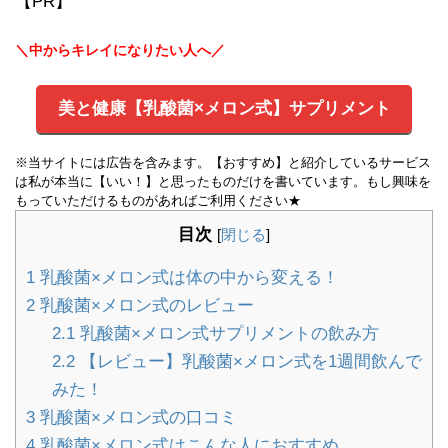
【PR】
＼中からキレイになりたい人へ／
美と健康【乳酸菌×メロン式】サプリメント
※当サイトには広告を含みます。【おすすめ】と紹介しているサービス
は私が本当に【いい！】と思ったものだけを書いています。もし興味を
もっていただけるものがあればご利用ください★
目次
[
閉じる
]
1
乳酸菌×メロン式は体の中から変える！
2
乳酸菌×メロン式のレビュー
2.1
乳酸菌×メロン式サプリメントの飲み方
2.2
【レビュー】乳酸菌×メロン式を1週間飲んで
みた！
3
乳酸菌×メロン式の口コミ
4
乳酸菌×メロン式はこんな人におすすめ