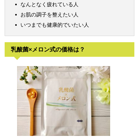
なんとなく疲れている人
お肌の調子を整えたい人
いつまでも健康的でいたい人
乳酸菌×メロン式の価格は？