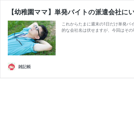
【幼稚園ママ】単発バイトの派遣会社に
これからたまに週末の1日だけ単発バ
的な会社名は伏せますが、今回はその
雑記帳