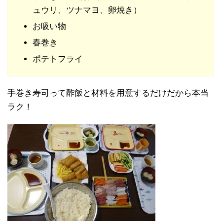
ュウリ、ツナマヨ、卵焼き）
お吸い物
春巻き
ポテトフライ
手巻き寿司って酢飯と材料を用意するだけだから本当
ラク！