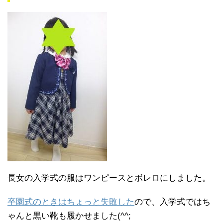
長女の入学式の服はワンピースとボレロにしました。
卒園式のときはちょっと失敗した
ので、入学式ではち
ゃんと黒い靴も履かせました(^^;