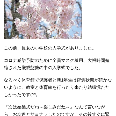
この前、長女の小学校の入学式がありました。
コロナ感染予防のために全員マスク着用、大幅時間短
縮された厳戒態勢の中の入学式でした。
なるべく体育館で保護者と新1年生は密集状態が続かな
いように、教室と体育館を行ったり来たり結構慌ただ
しかったです(^^;
『次は始業式だね～楽しみだね～』なんて言いなが
ら、お友達とサヨナラしたのですが、その後すぐに緊