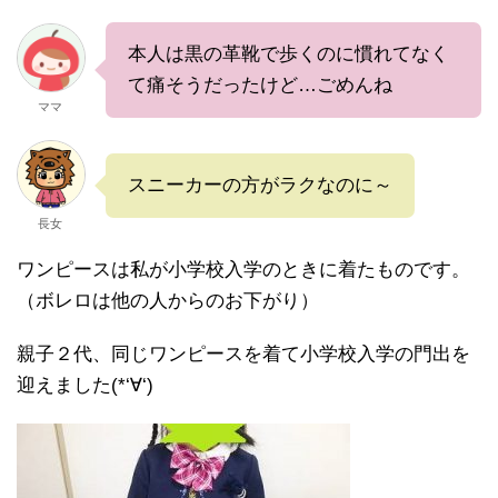
本人は黒の革靴で歩くのに慣れてなく
て痛そうだったけど…ごめんね
ママ
スニーカーの方がラクなのに～
長女
ワンピースは私が小学校入学のときに着たものです。
（ボレロは他の人からのお下がり）
親子２代、同じワンピースを着て小学校入学の門出を
迎えました(*‘∀‘)