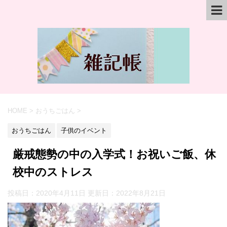
HOME
>
おうちごはん
>
おうちごはん
子供のイベント
厳戒態勢の中の入学式！お祝いご飯、休
校中のストレス
投稿日：2020年4月11日 更新日：
2022年8月21日