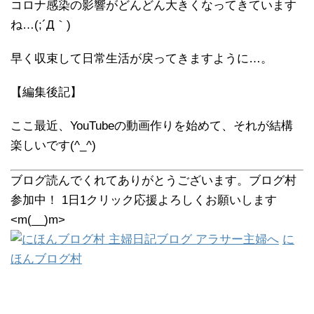
コロナ感染の影響がどんどん大きくなってきています
ね…(;´Д｀)
早く収束して日常生活が戻ってきますように…。
【編集後記】
ここ最近、YouTubeの動画作りを始めて、それが結構
楽しいです(^_^)
ブログ読んでくれてありがとうございます。ブログ村
参加中！ 1日1クリック応援よろしくお願いします
<m(__)m>
に
ほんブログ村