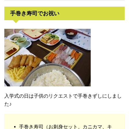
手巻き寿司でお祝い
入学式の日は子供のリクエストで手巻きずしにしまし
た♪
手巻き寿司（お刺身セット、カニカマ、キ