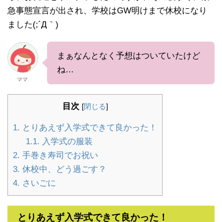
急事態宣言が出され、学校はGW明けまで休校になり
ました(;´Д｀)
まぁなんとなく予想はついていたけど
ね…
ママ
目次
[
閉じる
]
1.
とりあえず入学式できて良かった！
1.1.
入学式の服装
2.
手巻き寿司でお祝い
3.
休校中、どう過ごす？
4.
さいごに
とりあえず入学式できて良かった！