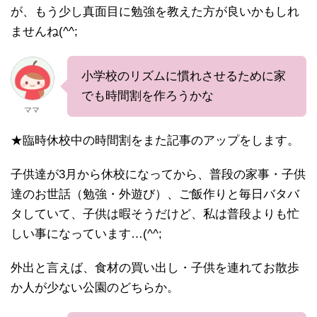
が、もう少し真面目に勉強を教えた方が良いかもしれ
ませんね(^^;
小学校のリズムに慣れさせるために家
でも時間割を作ろうかな
ママ
★臨時休校中の時間割をまた記事のアップをします。
子供達が3月から休校になってから、普段の家事・子供
達のお世話（勉強・外遊び）、ご飯作りと毎日バタバ
タしていて、子供は暇そうだけど、私は普段よりも忙
しい事になっています…(^^;
外出と言えば、食材の買い出し・子供を連れてお散歩
か人が少ない公園のどちらか。