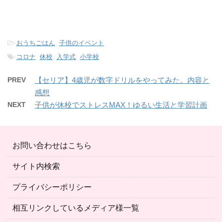
-
おうちごはん
,
子供のイベント
-
コロナ
,
休校
,
入学式
,
小学校
PREV
【セリア】4歳児が数字ドリルをやってみた。内容と
感想
NEXT
子供が休校でストレスMAX！ゆるい生活と学習計画
お問い合わせはこちら
サイト内検索
プライバシーポリシー
相互リンクしているメディア様一覧