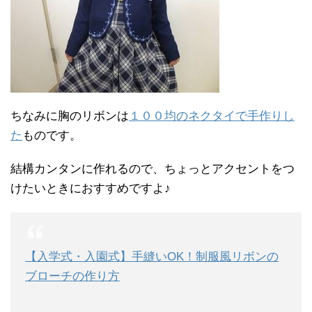
ちなみに胸のリボンは
１００均のネクタイで手作りし
た
ものです。
結構カンタンに作れるので、ちょっとアクセントをつ
けたいときにおすすめですよ♪
【入学式・入園式】手縫いOK！制服風リボンの
ブローチの作り方