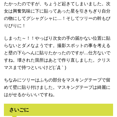
たかったのですが、ちょうど起きてしまいました。次
女は興奮気味に下に貼ってあった星を引きちぎり自分
の物にしてグシャグシャに…！そしてツリーの幹もび
りびりに！
しまった～！！やっぱり次女の手の届かない位置に貼
らないとダメなようです。撮影スポットの事を考える
と壁の下らへんに貼りたかったのですが…仕方ないで
すね。壊された箇所はあとで作り直しました。クリス
マスまで持つといいけど(;´Д｀)
ちなみにツリーはふちの部分をマスキングテープで留
めて壁に貼り付けました。マスキングテープは綺麗に
はがせるからいいですね。
さいごに