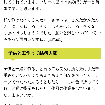
してくれています。ツリーの星ははさみぼしが一番簡
単で早いと思います。
私が作ったのはさんたミニきゃつぷ、さんたかんたん
ぶーつ、かね、ろうそく、はさみぼし、ろうそく２、
ゆきのけっしょう２でした。意外と難しい～(^^;いろい
ろあって面白いですね。[ad#ad1]
子供と工作って結構大変
子供と一緒に作る、と言っても長女は折り紙はまだ苦
手みたいでハサミでちょきちょき何かを切ったり、テ
ープでぺたぺた貼ろうとしたり、「この色で折ってく
れ」と私に指示をしたり工作風の作業をしていまし
た。まぁいいか。