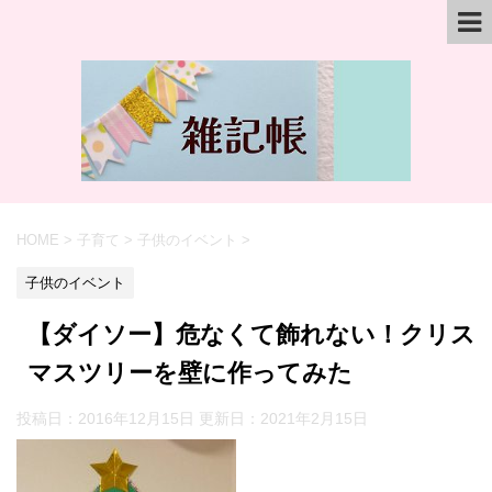
HOME
>
子育て
>
子供のイベント
>
子供のイベント
【ダイソー】危なくて飾れない！クリス
マスツリーを壁に作ってみた
投稿日：2016年12月15日 更新日：
2021年2月15日