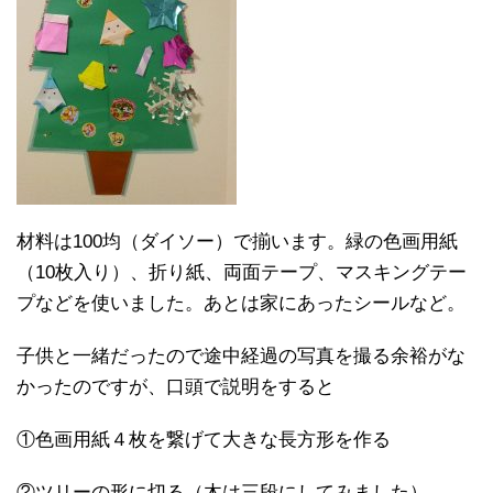
材料は100均（ダイソー）で揃います。緑の色画用紙
（10枚入り）、折り紙、両面テープ、マスキングテー
プなどを使いました。あとは家にあったシールなど。
子供と一緒だったので途中経過の写真を撮る余裕がな
かったのですが、口頭で説明をすると
①色画用紙４枚を繋げて大きな長方形を作る
②ツリーの形に切る（木は三段にしてみました）