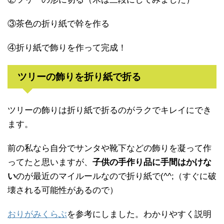
③茶色の折り紙で幹を作る
④折り紙で飾りを作って完成！
ツリーの飾りを折り紙で折る
ツリーの飾りは折り紙で折るのがラクでキレイにでき
ます。
前の私なら自分でサンタや靴下などの飾りを凝って作
ってたと思いますが、
子供の手作り品に手間はかけな
い
のが最近のマイルールなので折り紙で(^^;（すぐに破
壊される可能性があるので）
おりがみくらぶ
を参考にしました。わかりやすく説明