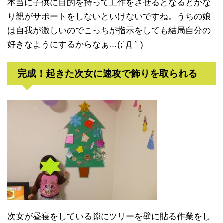
本当に子供に目的を持って工作をさせるとなるとかな
り親がサポートをしないといけないですね。うちの娘
は自我が激しいのでこっちが指示をしても結局自分の
好きなようにするからなぁ…(;´Д｀)
完成！起きた次女に速攻で飾りを取られる
次女が昼寝をしている隙にツリーを壁に貼る作業をし