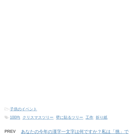
-
子供のイベント
-
100均
,
クリスマスツリー
,
壁に貼るツリー
,
工作
,
折り紙
PREV
あなたの今年の漢字一文字は何ですか？私は「挑」で