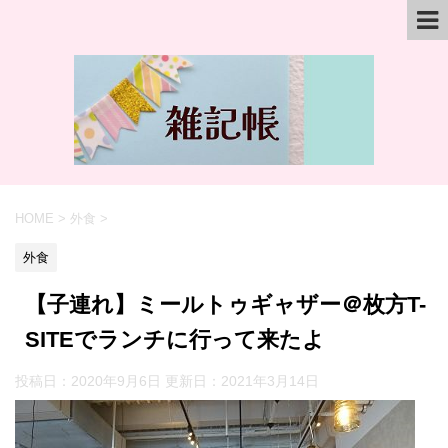
HOME
>
外食
>
外食
【子連れ】ミールトゥギャザー＠枚方T-
SITEでランチに行って来たよ
投稿日：2020年9月6日 更新日：
2021年3月14日