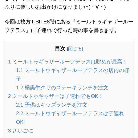
ぶりに楽しいお出かけになりました(・∀・)
今回は枚方T-SITE8階にある『ミールトゥギャザールー
フテラス』に子連れで行った時の事を書きます。
目次
[
閉じる
]
1
ミールトゥギャザールーフテラスは眺めが最高！
1.1
ミールトウギャザールーフテラスの店内の様
子
1.2
極黒牛クリのステーキランチを注文
2
ミールトゥギャザーは子連れでもOK！
2.1
子供はキッズランチを注文
2.2
ミールトウギャザールーフテラスは子連れ
OK!
3
さいごに