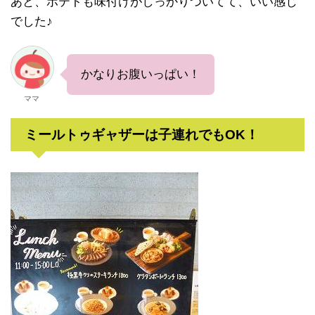
あと、ポテトも味付けがしっかりついてて、いい感じ
でした♪
かなりお腹いっぱい！
ママ
ミールトゥギャザーは子連れでもOK！