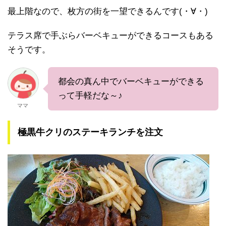
最上階なので、枚方の街を一望できるんです(・∀・)
テラス席で手ぶらバーベキューができるコースもある
そうです。
都会の真ん中でバーベキューができる
って手軽だな～♪
ママ
極黒牛クリのステーキランチを注文