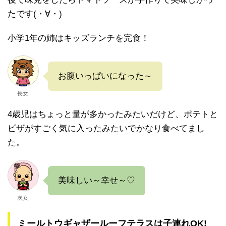
たです(・∀・)
小学1年の姉はキッズランチを完食！
お腹いっぱいになった～
長女
4歳児はちょっと量が多かったみたいだけど、ポテトと
ピザがすごく気に入ったみたいでかなり食べてまし
た。
美味しい～幸せ～♡
次女
ミールトウギャザールーフテラスは子連れOK!