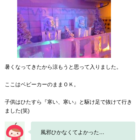
暑くなってきたから涼もうと思って入りました。
ここはベビーカーのままＯＫ。
子供はひたすら『寒い、寒い』と駆け足で抜けて行き
ました(笑)
風邪ひかなくてよかった…