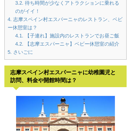
3.2.
待ち時間が少なくアトラクションに乗れる
のがイイ！
4.
志摩スペイン村エスパーニャのレストラン、ベビ
ー休憩室は？
4.1.
【子連れ】施設内のレストランでお昼ご飯
4.2.
【志摩エスパーニャ】ベビー休憩室の紹介
5.
さいごに
志摩スペイン村エスパーニャに幼稚園児と
訪問、料金や開館時間は？