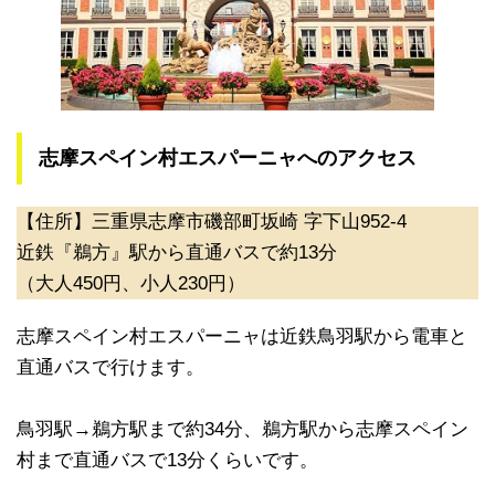
志摩スペイン村エスパーニャへのアクセス
【住所】三重県志摩市磯部町坂崎 字下山952-4
近鉄『鵜方』駅から直通バスで約13分
（大人450円、小人230円）
志摩スペイン村エスパーニャは近鉄鳥羽駅から電車と
直通バスで行けます。
鳥羽駅→鵜方駅まで約34分、鵜方駅から志摩スペイン
村まで直通バスで13分くらいです。