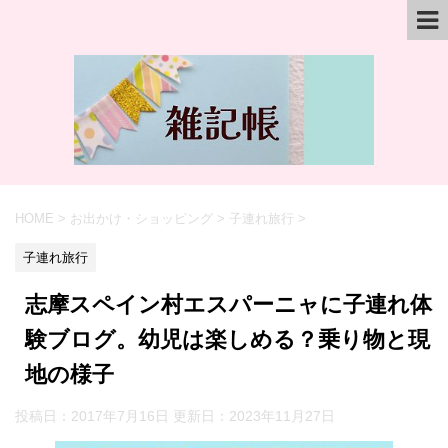
HOME
>
お出かけ・ショッピング
>
子連れ旅行
>
子連れ旅行
志摩スペイン村エスパーニャに子連れ体
験ブログ。幼児は楽しめる？乗り物と現
地の様子
投稿日：2017年7月16日 更新日：
2023年11月27日