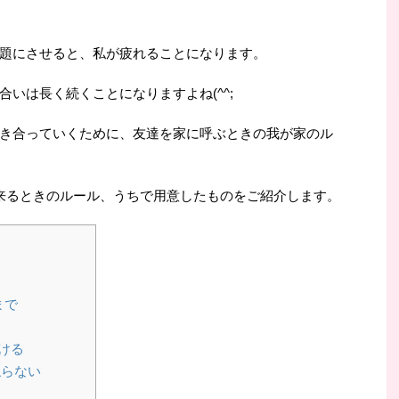
題にさせると、私が疲れることになります。
いは長く続くことになりますよね(^^;
き合っていくために、友達を家に呼ぶときの我が家のル
来るときのルール、うちで用意したものをご紹介します。
まで
ける
触らない