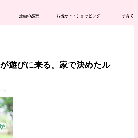
漫画の感想
お出かけ・ショッピング
子育て
達が遊びに来る。家で決めたル
の
24日