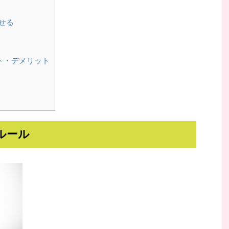
せる
ト・デメリット
ルール