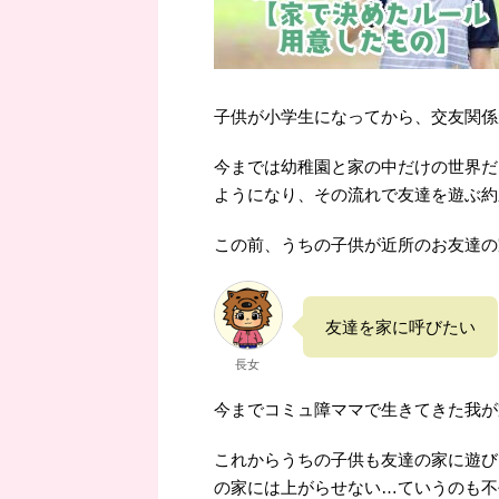
子供が小学生になってから、交友関係
今までは幼稚園と家の中だけの世界だ
ようになり、その流れで友達を遊ぶ約
この前、うちの子供が近所のお友達の
友達を家に呼びたい
長女
今までコミュ障ママで生きてきた我が家
これからうちの子供も友達の家に遊び
の家には上がらせない…ていうのも不