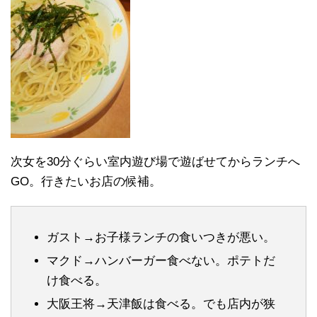
次女を30分ぐらい室内遊び場で遊ばせてからランチへ
GO。行きたいお店の候補。
ガスト→お子様ランチの食いつきが悪い。
マクド→ハンバーガー食べない。ポテトだ
け食べる。
大阪王将→天津飯は食べる。でも店内が狭