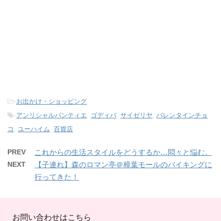
-
お出かけ・ショッピング
-
アンリシャルパンティエ
,
ゴディバ
,
サイゼリヤ
,
バレンタインチョ
コ
,
ユーハイム
,
百貨店
PREV
これからの生活スタイルをどうするか…悶々と悩む。
NEXT
【子連れ】森のロマン亭＠樟葉モールのバイキングに
行ってきた！
お問い合わせはこちら