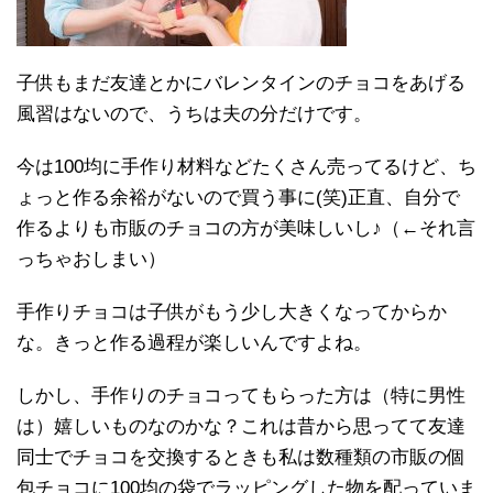
子供もまだ友達とかにバレンタインのチョコをあげる
風習はないので、うちは夫の分だけです。
今は100均に手作り材料などたくさん売ってるけど、ち
ょっと作る余裕がないので買う事に(笑)正直、自分で
作るよりも市販のチョコの方が美味しいし♪（←それ言
っちゃおしまい）
手作りチョコは子供がもう少し大きくなってからか
な。きっと作る過程が楽しいんですよね。
しかし、手作りのチョコってもらった方は（特に男性
は）嬉しいものなのかな？これは昔から思ってて友達
同士でチョコを交換するときも私は数種類の市販の個
包チョコに100均の袋でラッピングした物を配っていま