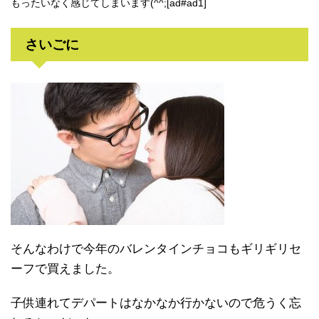
もったいなく感じてしまいます(^^;[ad#ad1]
さいごに
そんなわけで今年のバレンタインチョコもギリギリセ
ーフで買えました。
子供連れてデパートはなかなか行かないので危うく忘