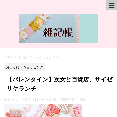
HOME
>
お出かけ・ショッピング
>
お出かけ・ショッピング
【バレンタイン】次女と百貨店、サイゼ
リヤランチ
投稿日：2018年2月10日 更新日：
2022年8月21日