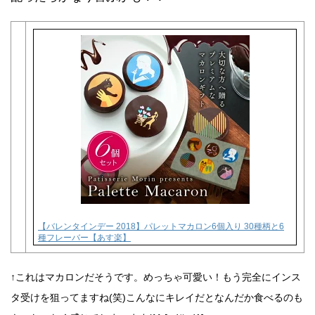
【バレンタインデー 2018】パレットマカロン6個入り 30種柄と6
種フレーバー【あす楽】
↑これはマカロンだそうです。めっちゃ可愛い！もう完全にインス
タ受けを狙ってますね(笑)こんなにキレイだとなんだか食べるのも