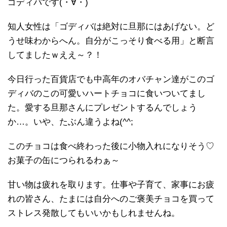
ゴディバです(・∀・)
知人女性は「ゴディバは絶対に旦那にはあげない。ど
うせ味わからへん。自分がこっそり食べる用」と断言
してましたｗええ～？！
今日行った百貨店でも中高年のオバチャン達がこのゴ
ディバのこの可愛いハートチョコに食いついてまし
た。愛する旦那さんにプレゼントするんでしょう
か…。いや、たぶん違うよね(^^;
このチョコは食べ終わった後に小物入れになりそう♡
お菓子の缶につられるわぁ～
甘い物は疲れを取ります。仕事や子育て、家事にお疲
れの皆さん、たまには自分へのご褒美チョコを買って
ストレス発散してもいいかもしれませんね。