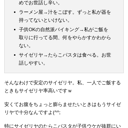
めでお世話し辛い。
ラーメン屋→汁をこぼす。ずっと私が器を
持ってないといけない。
子供OKの自然派バイキング→私がご飯を
取りに行ってる間、何をやらかすかわから
ない。
サイゼリヤ→たらこパスタは食べる。お世
話しやすい。
そんなわけで安定のサイゼリヤ。私、一人でご飯する
ときもサイゼリヤ率高いですｗ
安くてお腹をちょっと膨らませたいときはもうサイゼ
リヤで十分なんですよ(^^;
特にサイゼリヤのたらこパスタが子供ウケが抜群にい