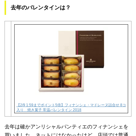
去年のバレンタインは？
【2/9 1:59までポイント5倍】フィナンシェ・マドレーヌ詰合せ 8コ
入り 焼き菓子 常温バレンタイン 2018
去年は確かアンリシャルパンティエのフィナンシェを
買いました。ネットにはなかったけど、店頭では普通