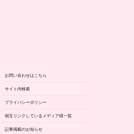
お問い合わせはこちら
サイト内検索
プライバシーポリシー
相互リンクしているメディア様一覧
記事掲載のお知らせ