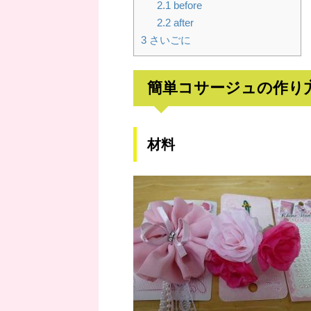
2.1
before
2.2
after
3
さいごに
簡単コサージュの作り
材料