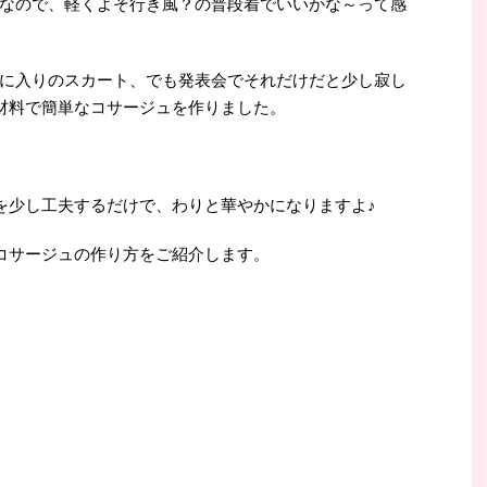
なので、軽くよそ行き風？の普段着でいいかな～って感
に入りのスカート、でも発表会でそれだけだと少し寂し
の材料で簡単なコサージュを作りました。
料を少し工夫するだけで、わりと華やかになりますよ♪
単コサージュの作り方をご紹介します。