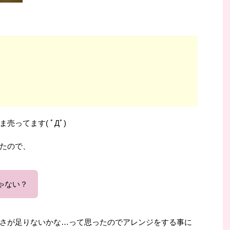
）
ってます( ﾟДﾟ)
たので、
ゃない？
さが足りないかな…って思ったのでアレンジをする事に