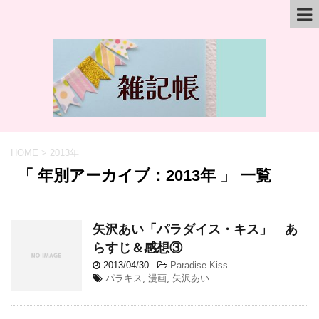
HOME
>
2013年
「 年別アーカイブ：2013年 」 一覧
矢沢あい「パラダイス・キス」 あ
らすじ＆感想③
2013/04/30
-
Paradise Kiss
パラキス
,
漫画
,
矢沢あい