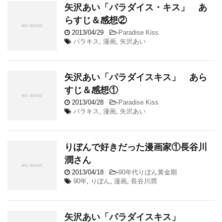
矢沢あい「パラダイス・キス」 あ
らすじ＆感想②
2013/04/29
-
Paradise Kiss
パラキス
,
漫画
,
矢沢あい
矢沢あい「パラダイスキス」 あら
すじ＆感想①
2013/04/28
-
Paradise Kiss
パラキス
,
漫画
,
矢沢あい
りぼんで好きだった漫画家①長谷川
潤さん
2013/04/18
-
90年代りぼん黄金期
90年
,
りぼん
,
漫画
,
長谷川潤
矢沢あい「パラダイスキス」