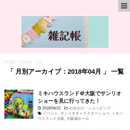
HOME
>
2018年
>
4月
「 月別アーカイブ：2018年04月 」 一覧
ミキハウスランド＠大阪でサンリオ
ショーを見に行ってきた！
2018/04/22
-
お出かけ・ショッピング
イベント
,
サンリオキャラクターショー
,
ミキハ
ウスランド大阪
,
大阪城ホール