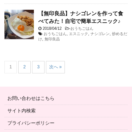
【無印良品】ナシゴレンを作って食
べてみた！自宅で簡単エスニック♪
2018/04/12
-
おうちごはん
おうちごはん
,
エスニック
,
ナシゴレン
,
炒めるだ
け
,
無印良品
1
2
3
次へ »
お問い合わせはこちら
サイト内検索
プライバシーポリシー