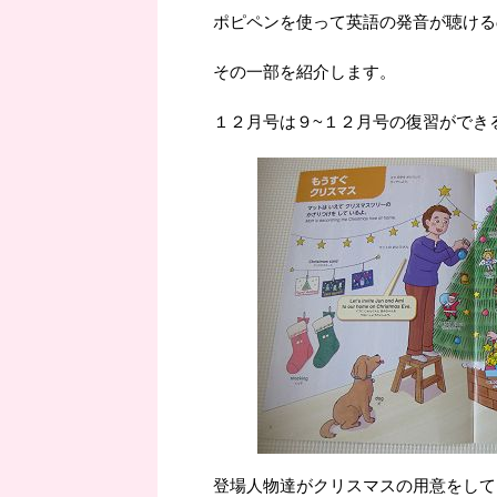
ポピペンを使って英語の発音が聴ける
その一部を紹介します。
１２月号は９~１２月号の復習ができ
登場人物達がクリスマスの用意をして