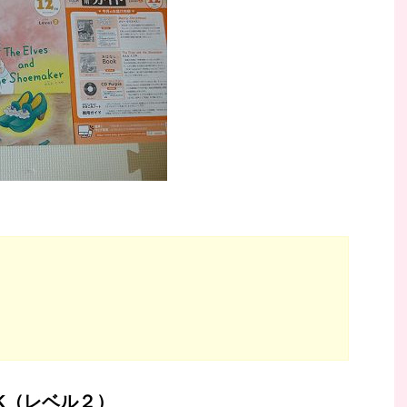
K（レベル２）