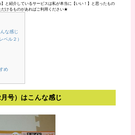
め】と紹介しているサービスは私が本当に【いい！】と思ったもの
ただけるものがあればご利用ください★
こんな感じ
（レベル２）
すめ
2月号）はこんな感じ