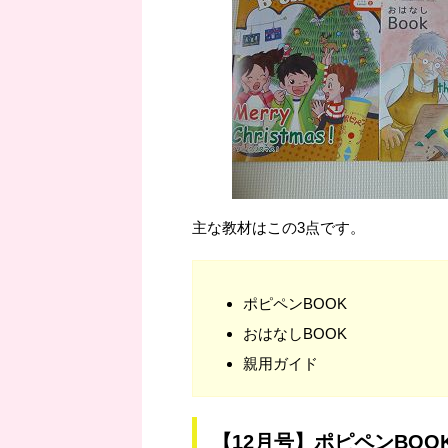
主な教材はこの3点です。
ポピペンBOOK
おはなしBOOK
親用ガイド
【12月号】ポピペンBOO