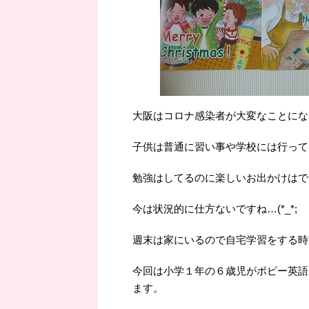
大阪はコロナ感染者が大変なことにな
子供は普通に習い事や学校には行って
勉強はしてるのに楽しいお出かけはで
今は状況的に仕方ないですね…(*_*;
週末は家にいるので自宅学習をする時
今回は小学１年の６歳児がポピー英語
ます。