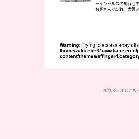
ーインパルスの飛行も中止
お客さんが訪れ、大阪メト
Warning
: Trying to access array off
/home/zakkicho3/sawakane.com/p
content/themes/affinger4/categor
お問い合わせはこち