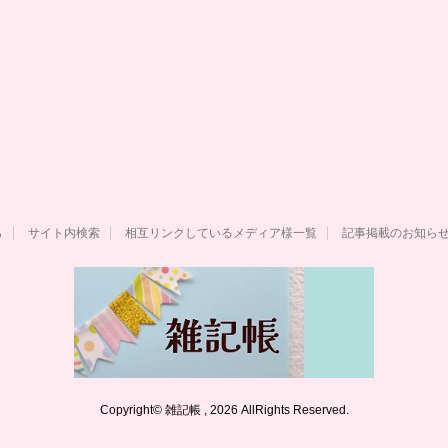
ら
サイト内検索
相互リンクしているメディア様一覧
記事掲載のお知ら
Copyright© 雑記帳 , 2026 AllRights Reserved.