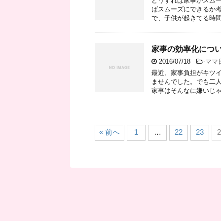
どうすれば家事がスムー
ばスムーズにできるか考
で、子供が起きてる時間に
家事の効率化につ
2016/07/18
-
ママ
最近、家事負担がキツイ
ませんでした。でも二
家事はそんなに嫌いじゃな
« 前へ
1
…
22
23
2