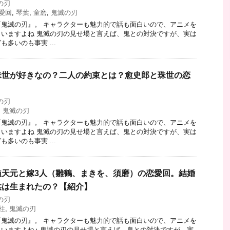
の刃
愛回
,
琴葉
,
童磨
,
鬼滅の刃
鬼滅の刃』。 キャラクターも魅力的で話も面白いので、アニメを
いますよね 鬼滅の刃の見せ場と言えば、鬼との対決ですが、実は
多いのも事実 ...
珠世が好きなの？二人の約束とは？愈史郎と珠世の恋
の刃
,
鬼滅の刃
鬼滅の刃』。 キャラクターも魅力的で話も面白いので、アニメを
いますよね 鬼滅の刃の見せ場と言えば、鬼との対決ですが、実は
多いのも事実 ...
髄天元と嫁3人（雛鶴、まきを、須磨）の恋愛回。結婚
供は生まれたの？【紹介】
の刃
柱
,
鬼滅の刃
鬼滅の刃』。 キャラクターも魅力的で話も面白いので、アニメを
いますよね♪ 鬼滅の刃の見せ場と言えば、鬼との対決ですが、実