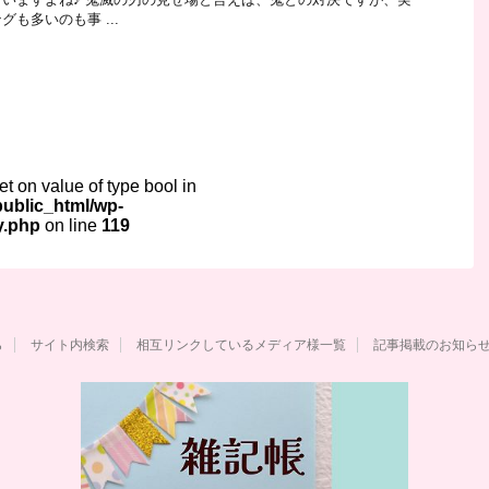
も多いのも事 ...
set on value of type bool in
ublic_html/wp-
y.php
on line
119
ら
サイト内検索
相互リンクしているメディア様一覧
記事掲載のお知ら