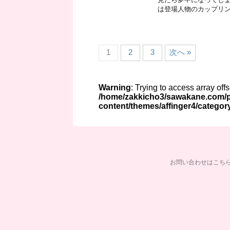
は登場人物のカップリング
1
2
3
次へ »
Warning
: Trying to access array off
/home/zakkicho3/sawakane.com/p
content/themes/affinger4/categor
お問い合わせはこち