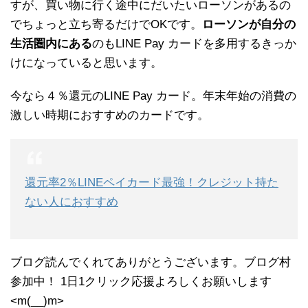
すが、買い物に行く途中にだいたいローソンがあるの
でちょっと立ち寄るだけでOKです。
ローソンが自分の
生活圏内にある
のもLINE Pay カードを多用するきっか
けになっていると思います。
今なら４％還元のLINE Pay カード。年末年始の消費の
激しい時期におすすめのカードです。
還元率2％LINEペイカード最強！クレジット持た
ない人におすすめ
ブログ読んでくれてありがとうございます。ブログ村
参加中！ 1日1クリック応援よろしくお願いします
<m(__)m>