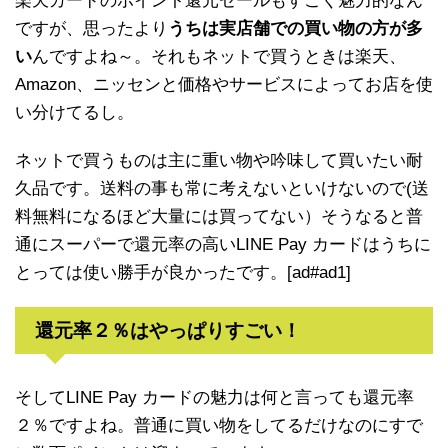
楽天カードのポイント還元セールもすごく魅力的なん
ですが、思ったより
うちは実店舗での買い物の方が多
い
んですよね～。それもネットで買うときは楽天、
Amazon、ニッセンと価格やサービスによってお店を使
い分けてるし。
ネットで買うものは主に重い物や吟味して買いたい耐
久品です。送料の事も常に考えないといけないので(送
料無料になるほど大量には買ってない）そうなると普
通にスーパーで還元率の高いLINE Pay カードはうちに
とっては使い勝手が良かったです。[ad#ad1]
還元率２％はやっぱりすごい！
そしてLINE Pay カードの魅力は何と言っても還元率
２％ですよね。普通に買い物をしてるだけなのにすで