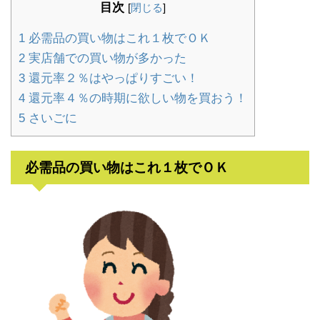
目次
[
閉じる
]
1
必需品の買い物はこれ１枚でＯＫ
2
実店舗での買い物が多かった
3
還元率２％はやっぱりすごい！
4
還元率４％の時期に欲しい物を買おう！
5
さいごに
必需品の買い物はこれ１枚でＯＫ