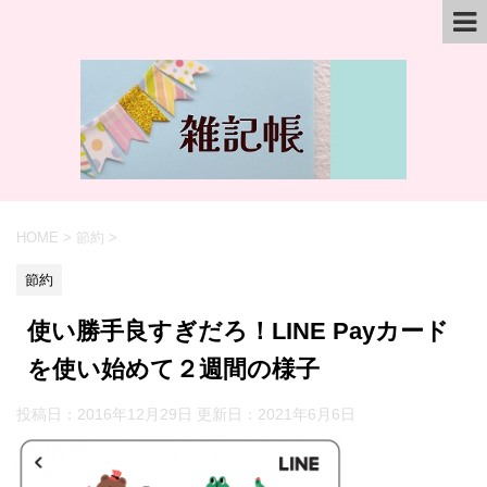
HOME
>
節約
>
節約
使い勝手良すぎだろ！LINE Payカード
を使い始めて２週間の様子
投稿日：2016年12月29日 更新日：
2021年6月6日