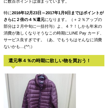
に数百ポイントは溜まっています。
特に
2016年12月23日～2017年1月9日まではポイントが
さらに２倍の４％還元
になります。（＋２％アップの
部分は２月中旬に一括付与）よ、４？！しかも年末の
消費が激しくなりそうなこの時期にLINE Pay カード、
サービス良すぎです。（あ、でもうちはそんなに消費
ないかも…(^^;）
還元率４％の時期に欲しい物を買おう！