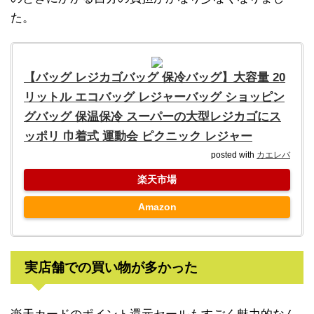
た。
【バッグ レジカゴバッグ 保冷バッグ】大容量 20
リットル エコバッグ レジャーバッグ ショッピン
グバッグ 保温保冷 スーパーの大型レジカゴにス
ッポリ 巾着式 運動会 ピクニック レジャー
posted with
カエレバ
楽天市場
Amazon
実店舗での買い物が多かった