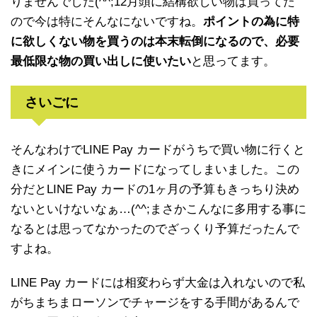
りませんでした(^^;12月頭に結構欲しい物は買ってた
ので今は特にそんなにないですね。
ポイントの為に特
に欲しくない物を買うのは本末転倒になるので、必要
最低限な物の買い出しに使いたい
と思ってます。
さいごに
そんなわけでLINE Pay カードがうちで買い物に行くと
きにメインに使うカードになってしまいました。この
分だとLINE Pay カードの1ヶ月の予算もきっちり決め
ないといけないなぁ…(^^;まさかこんなに多用する事に
なるとは思ってなかったのでざっくり予算だったんで
すよね。
LINE Pay カードには相変わらず大金は入れないので私
がちまちまローソンでチャージをする手間があるんで