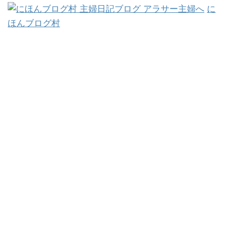
に
ほんブログ村