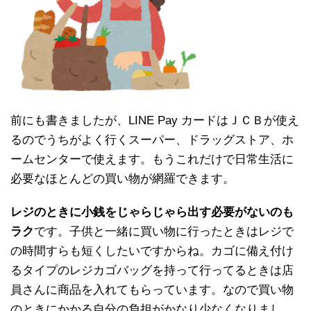
前にも書きましたが、LINE Pay カードはＪＣＢが使え
るのでうちがよく行くスーパー、ドラッグストア、ホ
ームセンターで使えます。もうこれだけで日常生活に
必要なほとんどの買い物が網羅できます。
レジのときに小銭をじゃらじゃら出す必要がないのも
ラク
です。子供と一緒に買い物に行ったときはレジで
の時間すらも短くしたいですからね。カゴに備え付け
るタイプのレジカゴバッグを持って行ってるときは店
員さんに商品を入れてもらっています。なので買い物
のときにかかる自分の負担がかなり少なくなりまし