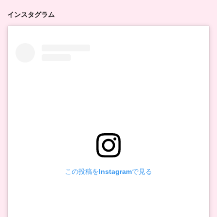
インスタグラム
この投稿をInstagramで見る