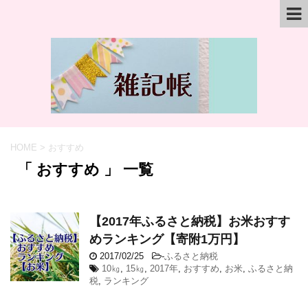
HOME
>
おすすめ
「 おすすめ 」 一覧
【2017年ふるさと納税】お米おすす
めランキング【寄附1万円】
2017/02/25
-
ふるさと納税
10㎏
,
15㎏
,
2017年
,
おすすめ
,
お米
,
ふるさと納
税
,
ランキング