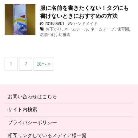
服に名前を書きたくない！タグにも
書けないときにおすすめの方法
2019/06/01
-
ハンドメイド
お下がり
,
ネームシール
,
ネームテープ
,
保育園
,
名前つけ
,
幼稚園
1
2
次へ »
お問い合わせはこちら
サイト内検索
プライバシーポリシー
相互リンクしているメディア様一覧